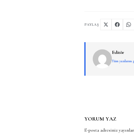
PAYLAŞ
Editör
Tüm yazılarını
YORUM YAZ
E-posta adresiniz yayınl