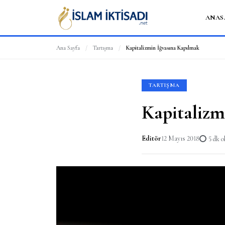
ANAS
Ana Sayfa
/
Tartışma
/
Kapitalizmin İğvasına Kapılmak
TARTIŞMA
Kapitalizm
Editör
12 Mayıs 2018
5 dk 