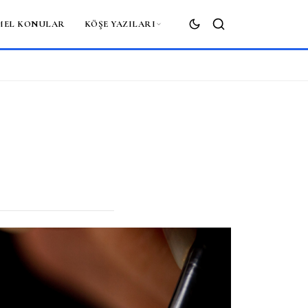
MEL KONULAR
KÖŞE YAZILARI
ARA