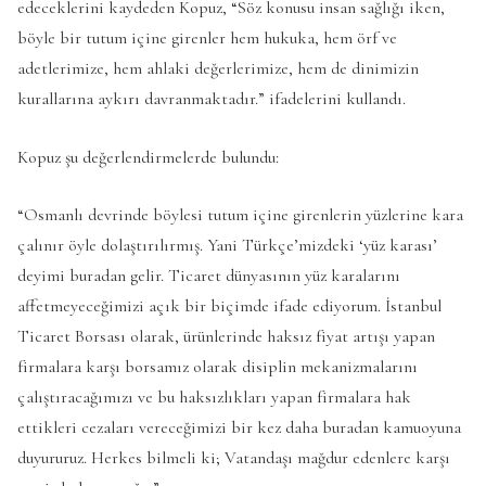
edeceklerini kaydeden Kopuz, “Söz konusu insan sağlığı iken,
böyle bir tutum içine girenler hem hukuka, hem örf ve
adetlerimize, hem ahlaki değerlerimize, hem de dinimizin
kurallarına aykırı davranmaktadır.” ifadelerini kullandı.
Kopuz şu değerlendirmelerde bulundu:
“Osmanlı devrinde böylesi tutum içine girenlerin yüzlerine kara
çalınır öyle dolaştırılırmış. Yani Türkçe’mizdeki ‘yüz karası’
deyimi buradan gelir. Ticaret dünyasının yüz karalarını
affetmeyeceğimizi açık bir biçimde ifade ediyorum. İstanbul
Ticaret Borsası olarak, ürünlerinde haksız fiyat artışı yapan
firmalara karşı borsamız olarak disiplin mekanizmalarını
çalıştıracağımızı ve bu haksızlıkları yapan firmalara hak
ettikleri cezaları vereceğimizi bir kez daha buradan kamuoyuna
duyururuz. Herkes bilmeli ki; Vatandaşı mağdur edenlere karşı