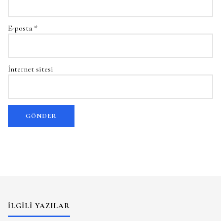
E-posta
*
İnternet sitesi
İLGILI YAZILAR