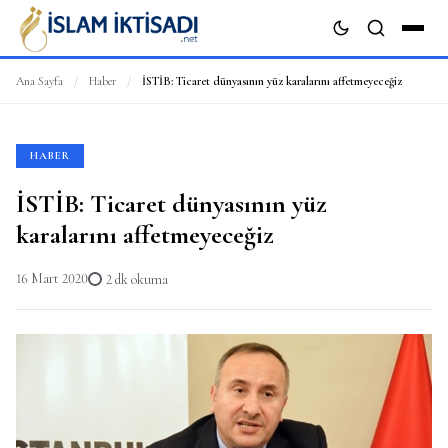
Ana Sayfa
/
Haber
/
İSTİB: Ticaret dünyasının yüz karalarını affetmeyeceğiz
ARA
HABER
İSTİB: Ticaret dünyasının yüz
karalarını affetmeyeceğiz
16 Mart 2020
2 dk okuma