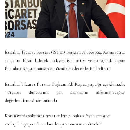
İstanbul Ticaret Borsası (İSTİB) Başkanı Ali Kopuz, Koranavirüs
salgınını fırsat bilerek, haksız fiyat artışı ve stokçuluk yapan
firmalara karşı amansızca mücadele edeceklerini belirtti.
İstanbul Ticaret Borsası Başkanı Ali Kopuz yaptığı açıklamada,
“Ticaret dünyasının yüz karalarını affetmeyeceğiz”
değerlendirmesinde bulundu.
Koranavirüs salgınını fırsat bilerek, haksız fiyat artışı ve
stokçuluk yapan firmalara karşı amansızca mücadele