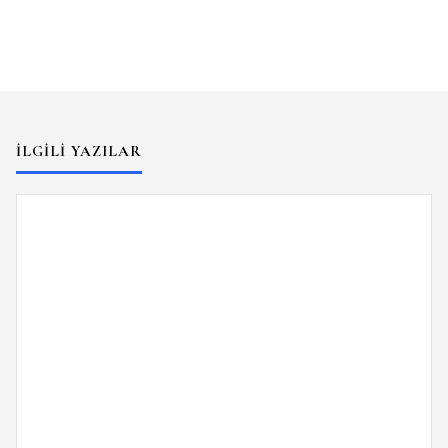
İLGILI YAZILAR