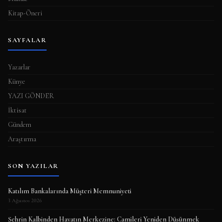
Kitap-Öneri
SAYFALAR
Yazarlar
Künye
YAZI GÖNDER
İktisat
Gündem
Araştırma
SON YAZILAR
Katılım Bankalarında Müşteri Memnuniyeti
3 Ağustos 2026
Şehrin Kalbinden Hayatın Merkezine: Camileri Yeniden Düşünmek