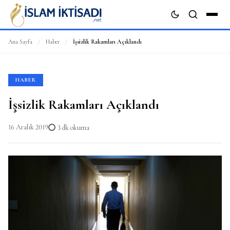
Ana Sayfa
/
Haber
/
İşsizlik Rakamları Açıklandı
ARA
HABER
İşsizlik Rakamları Açıklandı
16 Aralık 2019
3 dk okuma