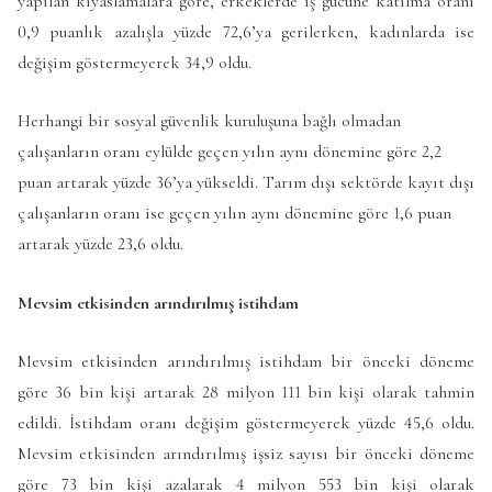
yapılan kıyaslamalara göre, erkeklerde iş gücüne katılma oranı
0,9 puanlık azalışla yüzde 72,6’ya gerilerken, kadınlarda ise
değişim göstermeyerek 34,9 oldu.
Herhangi bir sosyal güvenlik kuruluşuna bağlı olmadan
çalışanların oranı eylülde geçen yılın aynı dönemine göre 2,2
puan artarak yüzde 36’ya yükseldi. Tarım dışı sektörde kayıt dışı
çalışanların oranı ise geçen yılın aynı dönemine göre 1,6 puan
artarak yüzde 23,6 oldu.
Mevsim etkisinden arındırılmış istihdam
Mevsim etkisinden arındırılmış istihdam bir önceki döneme
göre 36 bin kişi artarak 28 milyon 111 bin kişi olarak tahmin
edildi. İstihdam oranı değişim göstermeyerek yüzde 45,6 oldu.
Mevsim etkisinden arındırılmış işsiz sayısı bir önceki döneme
göre 73 bin kişi azalarak 4 milyon 553 bin kişi olarak