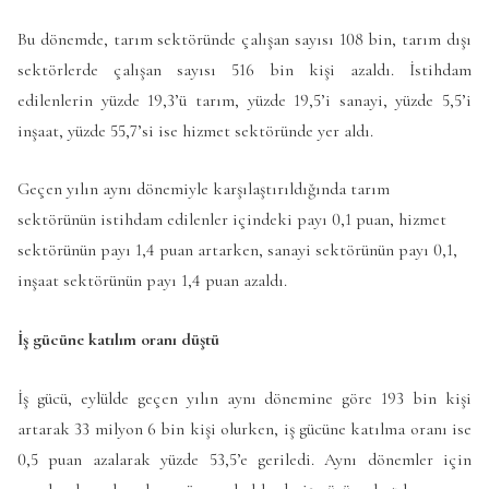
Bu dönemde, tarım sektöründe çalışan sayısı 108 bin, tarım dışı
sektörlerde çalışan sayısı 516 bin kişi azaldı. İstihdam
edilenlerin yüzde 19,3’ü tarım, yüzde 19,5’i sanayi, yüzde 5,5’i
inşaat, yüzde 55,7’si ise hizmet sektöründe yer aldı.
Geçen yılın aynı dönemiyle karşılaştırıldığında tarım
sektörünün istihdam edilenler içindeki payı 0,1 puan, hizmet
sektörünün payı 1,4 puan artarken, sanayi sektörünün payı 0,1,
inşaat sektörünün payı 1,4 puan azaldı.
İş gücüne katılım oranı düştü
İş gücü, eylülde geçen yılın aynı dönemine göre 193 bin kişi
artarak 33 milyon 6 bin kişi olurken, iş gücüne katılma oranı ise
0,5 puan azalarak yüzde 53,5’e geriledi. Aynı dönemler için