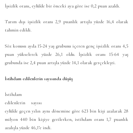
İşsizlik oranı, eylülde bir önceki aya göre ise 0,2 puan azaldı.
Tarım dışı işsizlik oranı 2,9 puanlık artışla yüzde 16,4 olarak
tahmin edildi.
Söz konusu ayda 15-24 yaş grubunu içeren genç işsizlik oranı 4,5
puan yükselerek yüzde 26,1 oldu. İşsizlik oranı 15-64 yaş
grubunda ise 2,4 puan artışla yüzde 14,1 olarak gerçekleşti.
İstihdam edilenlerin sayısında düşüş
İstihdam
edilenlerin sayısı
eylülde geçen yılın aynı dönemine göre 623 bin kişi azalarak 28
milyon 440 bin kişiye gerilerken, istihdam oranı 1,7 puanlık
azalışla yüzde 46,1’e indi.