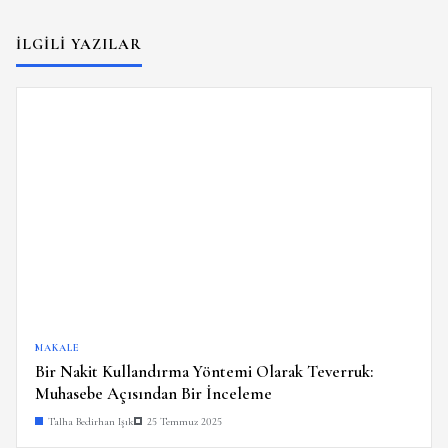
İLGILI YAZILAR
MAKALE
Bir Nakit Kullandırma Yöntemi Olarak Teverruk:
Muhasebe Açısından Bir İnceleme
Talha Bedirhan Işık
25 Temmuz 2025