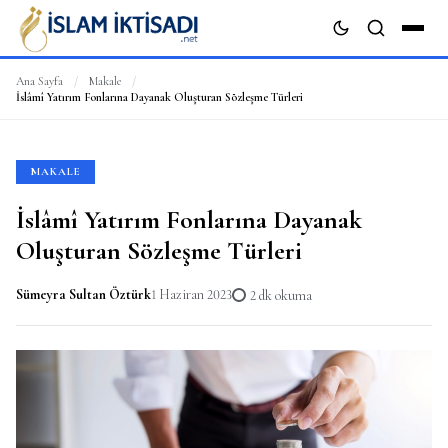
Ana Sayfa
/
Makale
/
İslâmî Yatırım Fonlarına Dayanak Oluşturan Sözleşme Türleri
ARA
MAKALE
İslâmî Yatırım Fonlarına Dayanak
Oluşturan Sözleşme Türleri
Sümeyra Sultan Öztürk
1 Haziran 2023
2 dk okuma