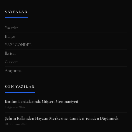
SAYFALAR
Yazarlar
Künye
YAZI GÖNDER
İktisat
Gündem
Araştırma
SON YAZILAR
Katılım Bankalarında Müşteri Memnuniyeti
3 Ağustos 2026
Şehrin Kalbinden Hayatın Merkezine: Camileri Yeniden Düşünmek
30 Temmuz 2026