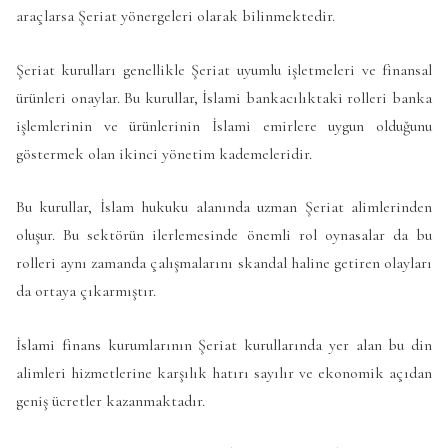
araçlarsa Şeriat yönergeleri olarak bilinmektedir.
Şeriat kurulları genellikle Şeriat uyumlu işletmeleri ve finansal
ürünleri onaylar. Bu kurullar, İslami bankacılıktaki rolleri banka
işlemlerinin ve ürünlerinin İslami emirlere uygun olduğunu
göstermek olan ikinci yönetim kademeleridir.
Bu kurullar, İslam hukuku alanında uzman Şeriat alimlerinden
oluşur. Bu sektörün ilerlemesinde önemli rol oynasalar da bu
rolleri aynı zamanda çalışmalarını skandal haline getiren olayları
da ortaya çıkarmıştır.
İslami finans kurumlarının Şeriat kurullarında yer alan bu din
alimleri hizmetlerine karşılık hatırı sayılır ve ekonomik açıdan
geniş ücretler kazanmaktadır.