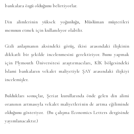
bankalara özgü olduğunu belirtiyorlar.
Din alimlerinin yüksek yoğunluğu, Müslüman müşterileri
memnun etmek için kullanılıyor olabilir.
Gizli anlaşmanın aksindeki görüş, ikisi arasındaki ilişkinin
dikkatli bir şekilde incelenmesini gerektiriyor. Bunu yapmak
için Plymouth Üniversitesi araştırmacıları, KİK bölgesindeki
İslami bankaların vekalet maliyetiyle ŞAY arasındaki ilişkiyi
incelemişler.
Buldukları sonuçlar, Şeriat kurullarında önde gelen din alimi
oranının artmasıyla vekalet maliyetlerinin de artma eğiliminde
olduğunu gösteriyor. (Bu çalışma Economics Letters dergisinde
yayımlanacaktır.)