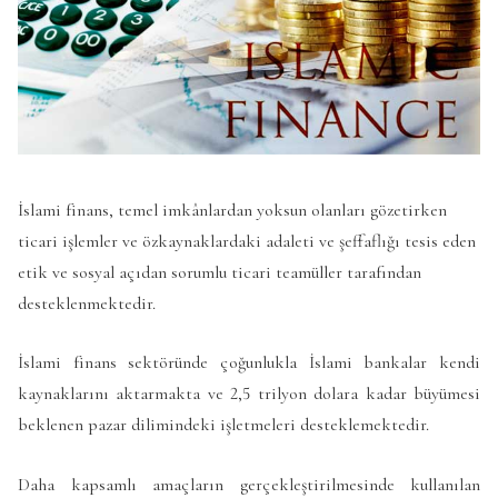
İslami finans, temel imkânlardan yoksun olanları gözetirken
ticari işlemler ve özkaynaklardaki adaleti ve şeffaflığı tesis eden
etik ve sosyal açıdan sorumlu ticari teamüller tarafından
desteklenmektedir.
İslami finans sektöründe çoğunlukla İslami bankalar kendi
kaynaklarını aktarmakta ve 2,5 trilyon dolara kadar büyümesi
beklenen pazar dilimindeki işletmeleri desteklemektedir.
Daha kapsamlı amaçların gerçekleştirilmesinde kullanılan