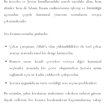
Bu ücretler ve Şeriat kurullarındaki sınırlı sayıdaki alim, hem
alimler hem de İslami finans endüstrisinin işleyişi ve bütünlüğü
açısından çeşitli kurumsal yönetim sorunlarını ortaya
çıkarmaktadır.
Söz konusu sorunlar şunlardır:
Çıkar çatışması: Allah’a olan yükümlülükleri ile özel çıkar
arayışı arasında nasıl bir denge kuruyorlar,
Manevi zarar: kendi çevreleri ve/veya diğer kurumsal
seçkinler arasında bir çevre oluştururken Şeriata uyum
sağlamak için ne kadar ciddiyetle çalışıyorlar,
Şeriata uygunluktan taviz verildiği ters seçim problemleri.
Bu sorunlar, şahsi kiralarını maksimize ederken onların güvene
dayalı rollerini bir kenara bırakmaktan kaçınmalarına, rakip