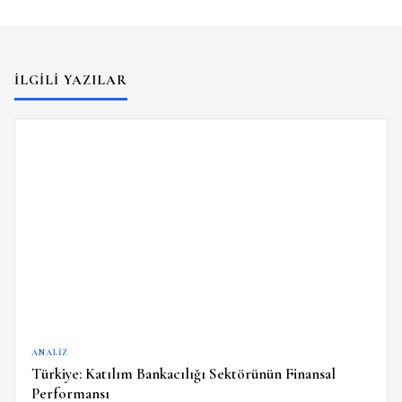
İLGILI YAZILAR
ANALIZ
Türkiye: Katılım Bankacılığı Sektörünün Finansal
Performansı