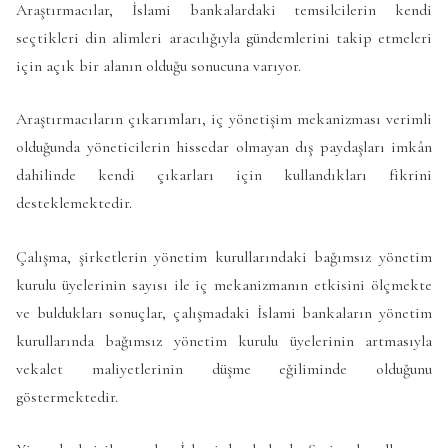
Araştırmacılar, İslami bankalardaki temsilcilerin kendi
seçtikleri din alimleri aracılığıyla gündemlerini takip etmeleri
için açık bir alanın olduğu sonucuna varıyor.
Araştırmacıların çıkarımları, iç yönetişim mekanizması verimli
olduğunda yöneticilerin hissedar olmayan dış paydaşları imkân
dahilinde kendi çıkarları için kullandıkları fikrini
desteklemektedir.
Çalışma, şirketlerin yönetim kurullarındaki bağımsız yönetim
kurulu üyelerinin sayısı ile iç mekanizmanın etkisini ölçmekte
ve buldukları sonuçlar, çalışmadaki İslami bankaların yönetim
kurullarında bağımsız yönetim kurulu üyelerinin artmasıyla
vekalet maliyetlerinin düşme eğiliminde olduğunu
göstermektedir.