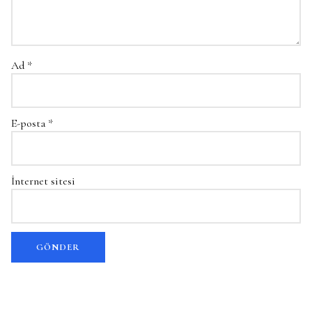
Ad
*
E-posta
*
İnternet sitesi