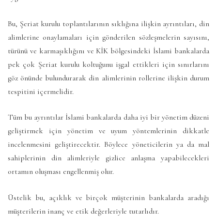
Bu, Şeriat kurulu toplantılarının sıklığına ilişkin ayrıntıları, din
alimlerine onaylamaları için gönderilen sözleşmelerin sayısını,
türünü ve karmaşıklığını ve KİK bölgesindeki İslami bankalarda
pek çok Şeriat kurulu koltuğunu işgal ettikleri için sınırlarını
göz önünde bulundurarak din alimlerinin rollerine ilişkin durum
tespitini içermelidir.
Tüm bu ayrıntılar İslami bankalarda daha iyi bir yönetim düzeni
geliştirmek için yönetim ve uyum yöntemlerinin dikkatle
incelenmesini geliştirecektir. Böylece yöneticilerin ya da mal
sahiplerinin din alimleriyle gizlice anlaşma yapabilecekleri
ortamın oluşması engellenmiş olur.
Üstelik bu, açıklık ve birçok müşterinin bankalarda aradığı
müşterilerin inanç ve etik değerleriyle tutarlıdır.