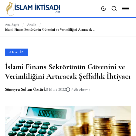
Ana Sayfa
/
Analiz
/
İslami Finans Sektörünün Güvenini ve Verimliliğini Artıracak Şeffaflık İhtiyacı
ARA
ANALIZ
İslami Finans Sektörünün Güvenini ve
Verimliliğini Artıracak Şeffaflık İhtiyacı
Sümeyra Sultan Öztürk
8 Mart 2022
6 dk okuma