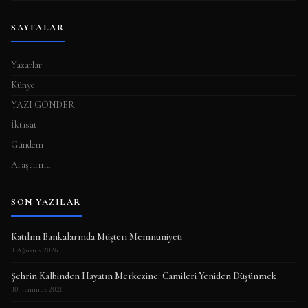
SAYFALAR
Yazarlar
Künye
YAZI GÖNDER
İktisat
Gündem
Araştırma
SON YAZILAR
Katılım Bankalarında Müşteri Memnuniyeti
3 Ağustos 2026
Şehrin Kalbinden Hayatın Merkezine: Camileri Yeniden Düşünmek
30 Temmuz 2026