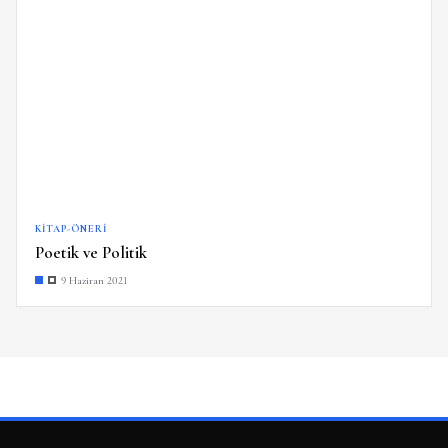
KITAP-ÖNERI
Poetik ve Politik
9 Haziran 2021