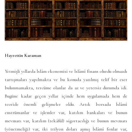
Hayrettin Karaman
Yetmişli yıllarda İslâm ekonomisi ve İslâmî finans olurdu olmazdı
tartışmaları yapılmakta ve bu konuda yazılmış telif bir eser
bulunmamakta, tercüme olanlar da az ve yetersiz durumda idi.
Bugüne kadar geçen yıllar içinde hem uygulamada hem de
teoride önemli gelişmeler oldu. Artık borsada İslâmî
enstrümanlar ve işlemler var, katılım bankaları ve bunun
mevzuatı var, katılım (tekâfül) sigortacılığı ve bunun mevzuatı
(yönetmeliği) var, iki trilyon doları aşmış İslâmî fonlar var,