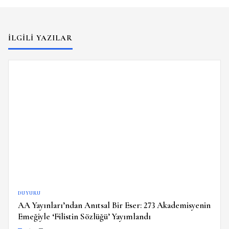
İLGILI YAZILAR
DUYURU
AA Yayınları’ndan Anıtsal Bir Eser: 273 Akademisyenin
Emeğiyle ‘Filistin Sözlüğü’ Yayımlandı