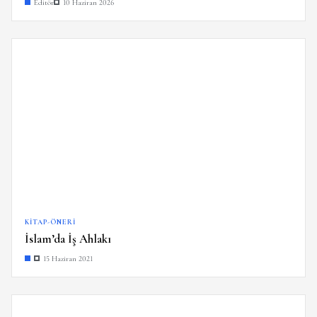
Editör
10 Haziran 2026
KITAP-ÖNERI
İslam’da İş Ahlakı
15 Haziran 2021