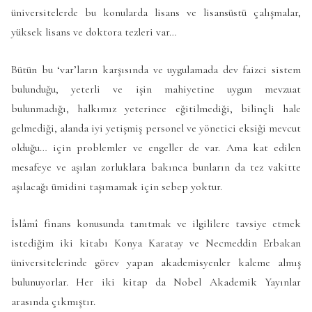
üniversitelerde bu konularda lisans ve lisansüstü çalışmalar,
yüksek lisans ve doktora tezleri var…
Bütün bu ‘var’ların karşısında ve uygulamada dev faizci sistem
bulunduğu, yeterli ve işin mahiyetine uygun mevzuat
bulunmadığı, halkımız yeterince eğitilmediği, bilinçli hale
gelmediği, alanda iyi yetişmiş personel ve yönetici eksiği mevcut
olduğu… için problemler ve engeller de var. Ama kat edilen
mesafeye ve aşılan zorluklara bakınca bunların da tez vakitte
aşılacağı ümidini taşımamak için sebep yoktur.
İslâmî finans konusunda tanıtmak ve ilgililere tavsiye etmek
istediğim iki kitabı Konya Karatay ve Necmeddin Erbakan
üniversitelerinde görev yapan akademisyenler kaleme almış
bulunuyorlar. Her iki kitap da Nobel Akademik Yayınlar
arasında çıkmıştır.