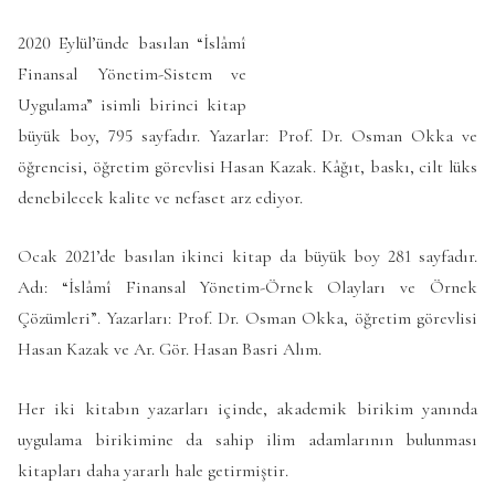
2020 Eylül’ünde basılan “İslâmî
Finansal Yönetim-Sistem ve
Uygulama” isimli birinci kitap
büyük boy, 795 sayfadır. Yazarlar: Prof. Dr. Osman Okka ve
öğrencisi, öğretim görevlisi Hasan Kazak. Kâğıt, baskı, cilt lüks
denebilecek kalite ve nefaset arz ediyor.
Ocak 2021’de basılan ikinci kitap da büyük boy 281 sayfadır.
Adı: “İslâmî Finansal Yönetim-Örnek Olayları ve Örnek
Çözümleri”. Yazarları: Prof. Dr. Osman Okka, öğretim görevlisi
Hasan Kazak ve Ar. Gör. Hasan Basri Alım.
Her iki kitabın yazarları içinde, akademik birikim yanında
uygulama birikimine da sahip ilim adamlarının bulunması
kitapları daha yararlı hale getirmiştir
.