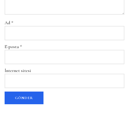
Ad
*
E-posta
*
İnternet sitesi