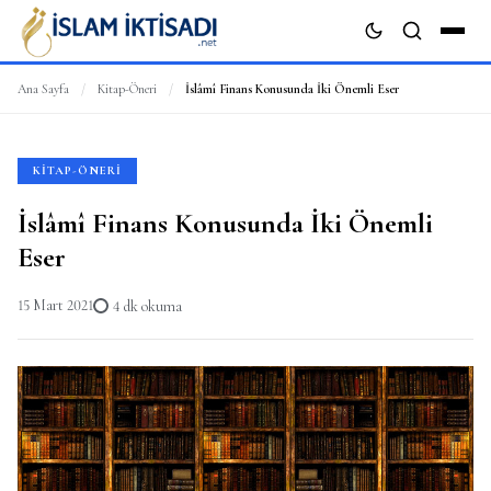
Ana Sayfa
/
Kitap-Öneri
/
İslâmî Finans Konusunda İki Önemli Eser
ARA
KITAP-ÖNERI
İslâmî Finans Konusunda İki Önemli
Eser
15 Mart 2021
4 dk okuma