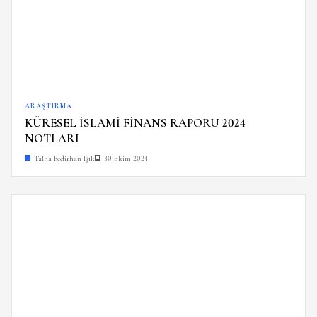
ARAŞTIRMA
KÜRESEL İSLAMİ FİNANS RAPORU 2024
NOTLARI
Talha Bedirhan Işık
30 Ekim 2024