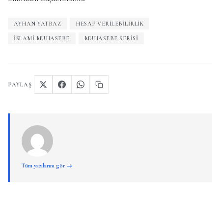
AYHAN YATBAZ
HESAP VERILEBILIRLIK
İSLAMI MUHASEBE
MUHASEBE SERISI
PAYLAŞ
Tüm yazılarını gör →