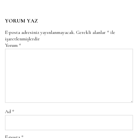
YORUM YAZ
E-posta adresiniz yayınlanmayacak.
Gerekli alanlar
*
ile
işaretlenmişlerdir
Yorum
*
Ad
*
E-posta
*