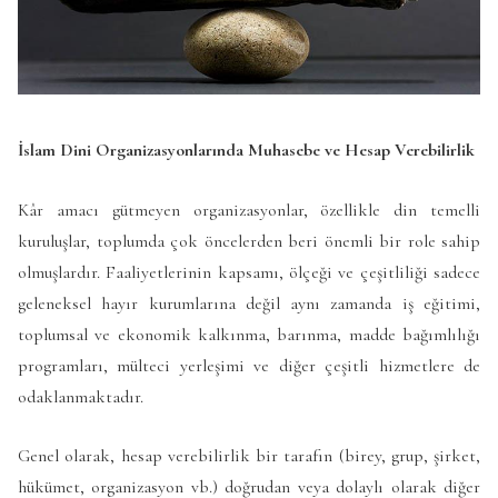
İslam Dini Organizasyonlarında Muhasebe ve Hesap Verebilirlik
Kâr amacı gütmeyen organizasyonlar, özellikle din temelli
kuruluşlar, toplumda çok öncelerden beri önemli bir role sahip
olmuşlardır. Faaliyetlerinin kapsamı, ölçeği ve çeşitliliği sadece
geleneksel hayır kurumlarına değil aynı zamanda iş eğitimi,
toplumsal ve ekonomik kalkınma, barınma, madde bağımlılığı
programları, mülteci yerleşimi ve diğer çeşitli hizmetlere de
odaklanmaktadır.
Genel olarak, hesap verebilirlik bir tarafın (birey, grup, şirket,
hükümet, organizasyon vb.) doğrudan veya dolaylı olarak diğer