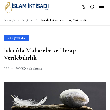
Ana Sayfa
/
Araştırma
/
İslam’da Muhasebe ve Hesap Verilebilirlik
ARA
ARAŞTIRMA
İslam’da Muhasebe ve Hesap
Verilebilirlik
29 Ocak 2020
8 dk okuma