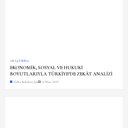
ARAŞTIRMA
EKONOMİK, SOSYAL VE HUKUKİ
BOYUTLARIYLA TÜRKİYE’DE ZEKÂT ANALİZİ
Talha Bedirhan Işık
12 Mart 2025