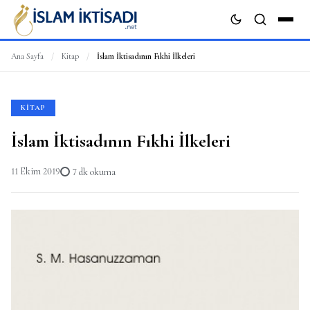
Ana Sayfa
/
Kitap
/
İslam İktisadının Fıkhi İlkeleri
ARA
KITAP
İslam İktisadının Fıkhi İlkeleri
11 Ekim 2019
7 dk okuma