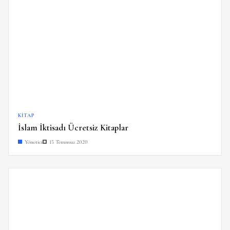
KITAP
İslam İktisadı Ücretsiz Kitaplar
Yönetici
15 Temmuz 2020