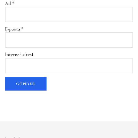
Ad
*
E-posta
*
İnternet sitesi