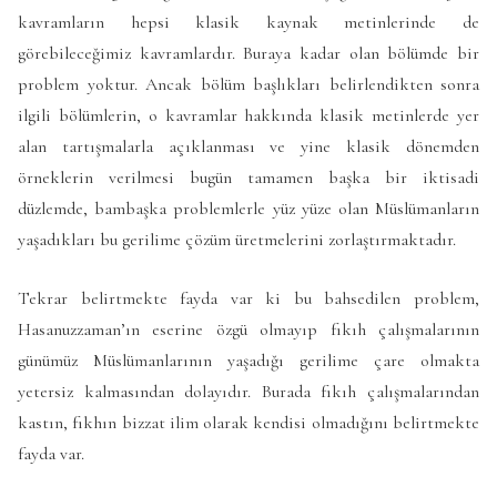
kavramların hepsi klasik kaynak metinlerinde de
görebileceğimiz kavramlardır. Buraya kadar olan bölümde bir
problem yoktur. Ancak bölüm başlıkları belirlendikten sonra
ilgili bölümlerin, o kavramlar hakkında klasik metinlerde yer
alan tartışmalarla açıklanması ve yine klasik dönemden
örneklerin verilmesi bugün tamamen başka bir iktisadi
düzlemde, bambaşka problemlerle yüz yüze olan Müslümanların
yaşadıkları bu gerilime çözüm üretmelerini zorlaştırmaktadır.
Tekrar belirtmekte fayda var ki bu bahsedilen problem,
Hasanuzzaman’ın eserine özgü olmayıp fıkıh çalışmalarının
günümüz Müslümanlarının yaşadığı gerilime çare olmakta
yetersiz kalmasından dolayıdır. Burada fıkıh çalışmalarından
kastın, fıkhın bizzat ilim olarak kendisi olmadığını belirtmekte
fayda var.