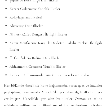
Şüphe ve Keskinliğe Dair İlkeler
Zararı Gidermeye Yönelik İlkeler
Kolaylaştırma İlkeleri
Alışverişe Dair İlkeler
Nimet- Külfet Dengesi İle İlgili İlkeler
Kamu Menfaatine Karşılık Devletin Takdir Yetkisi İle İlgili
İlkeler
Örf ve Âdetin Rolüne Dair İlkeler
Aldatmanın Cezasına Yönelik İlkeler
İlkelerin Kullanımında Gözetilmesi Gereken Sınırlar
Her bölümde öncelikle konu bağlamında, varsa ayet ve hadisler
paylaşılmış, sonrasında Mecelle’de yer alan ilgili ilkelere yer
verilmiştir. Mecelle’de yer alan bu ilkeler Osmanlıca aslına
müdahale edilmeden, orijinal metni ile paylaşılmış, kitabın