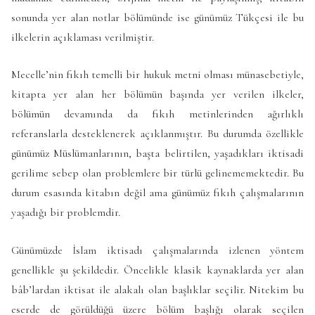
sonunda yer alan notlar bölümünde ise günümüz Tükçesi ile bu
ilkelerin açıklaması verilmiştir.
Mecelle’nin fıkıh temelli bir hukuk metni olması münasebetiyle,
kitapta yer alan her bölümün başında yer verilen ilkeler,
bölümün devamında da fıkıh metinlerinden ağırlıklı
referanslarla desteklenerek açıklanmıştır. Bu durumda özellikle
günümüz Müslümanlarının, başta belirtilen, yaşadıkları iktisadi
gerilime sebep olan problemlere bir türlü gelinememektedir. Bu
durum esasında kitabın değil ama günümüz fıkıh çalışmalarının
yaşadığı bir problemdir.
Günümüzde İslam iktisadı çalışmalarında izlenen yöntem
genellikle şu şekildedir. Öncelikle klasik kaynaklarda yer alan
bâb’lardan iktisat ile alakalı olan başlıklar seçilir. Nitekim bu
eserde de görüldüğü üzere bölüm başlığı olarak seçilen