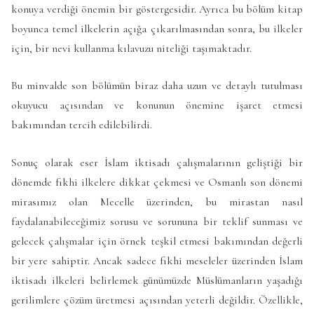
konuya verdiği önemin bir göstergesidir. Ayrıca bu bölüm kitap
boyunca temel ilkelerin açığa çıkarılmasından sonra, bu ilkeler
için, bir nevi kullanma kılavuzu niteliği taşımaktadır.
Bu minvalde son bölümün biraz daha uzun ve detaylı tutulması
okuyucu açısından ve konunun önemine işaret etmesi
bakımından tercih edilebilirdi.
Sonuç olarak eser İslam iktisadı çalışmalarının geliştiği bir
dönemde fıkhi ilkelere dikkat çekmesi ve Osmanlı son dönemi
mirasımız olan Mecelle üzerinden, bu mirastan nasıl
faydalanabileceğimiz sorusu ve sorununa bir teklif sunması ve
gelecek çalışmalar için örnek teşkil etmesi bakımından değerli
bir yere sahiptir. Ancak sadece fıkhi meseleler üzerinden İslam
iktisadı ilkeleri belirlemek günümüzde Müslümanların yaşadığı
gerilimlere çözüm üretmesi açısından yeterli değildir. Özellikle,