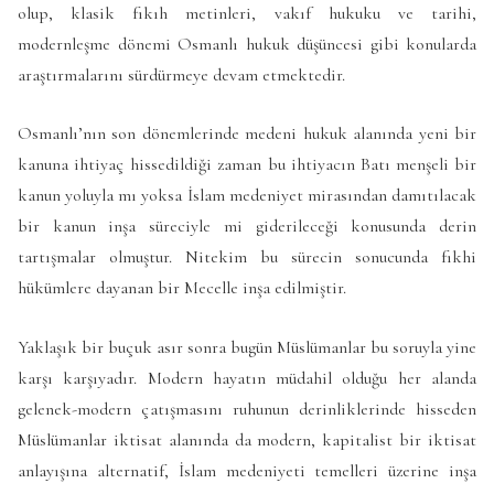
olup, klasik fıkıh metinleri, vakıf hukuku ve tarihi,
modernleşme dönemi Osmanlı hukuk düşüncesi gibi konularda
araştırmalarını sürdürmeye devam etmektedir.
Osmanlı’nın son dönemlerinde medeni hukuk alanında yeni bir
kanuna ihtiyaç hissedildiği zaman bu ihtiyacın Batı menşeli bir
kanun yoluyla mı yoksa İslam medeniyet mirasından damıtılacak
bir kanun inşa süreciyle mi giderileceği konusunda derin
tartışmalar olmuştur. Nitekim bu sürecin sonucunda fıkhi
hükümlere dayanan bir Mecelle inşa edilmiştir.
Yaklaşık bir buçuk asır sonra bugün Müslümanlar bu soruyla yine
karşı karşıyadır. Modern hayatın müdahil olduğu her alanda
gelenek-modern çatışmasını ruhunun derinliklerinde hisseden
Müslümanlar iktisat alanında da modern, kapitalist bir iktisat
anlayışına alternatif, İslam medeniyeti temelleri üzerine inşa