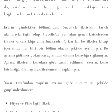
da, kitabın mevcut hali diğer kaidelere yaklaşım tazı
bağlamında örnek teşkil etmektedir.
Eserin içindekiler bölümünden, öncelikle iktisadın farklı
alanlarıyla ilgili olup Mecelle’de yer alan genel kaidelerden
ilkeler çıkartıldığı anlaşılmaktadır. Çıkarılan bu ilkeler kitap
içerisinde her biri bir bölüm olacak şekilde ayrılmıştır. Bu
ayrıma gidilmesi, okuyucu açısından okuma kolaylığı sağlamıştır.
Ayrıca ilkelerin konulara göre tasnif edilmesi, eserin, konu
bütünlüğünü koruyarak ilerlemesini sağlamıştır.
Yazar tarafından yapılan ayrıma göre ilkeler şu şekilde
gruplandırılmıştır:
Niyet ve Fille İlgili İlkeler