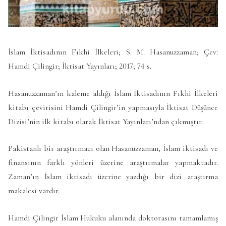
İslam İktisadının Fıkhi İlkeleri; S. M. Hasanuzzaman; Çev:
Hamdi Çilingir; İktisat Yayınları; 2017; 74 s.
Hasanuzzaman’ın kaleme aldığı İslam İktisadının Fıkhi İlkeleri
kitabı çevirisini Hamdi Çilingir’in yapmasıyla İktisat Düşünce
Dizisi’nin ilk kitabı olarak İktisat Yayınları’ndan çıkmıştır.
Pakistanlı bir araştırmacı olan Hasanuzzaman, İslam iktisadı ve
finansının farklı yönleri üzerine araştırmalar yapmaktadır.
Zaman’ın İslam iktisadı üzerine yazdığı bir dizi araştırma
makalesi vardır.
Hamdi Çilingir İslam Hukuku alanında doktorasını tamamlamış