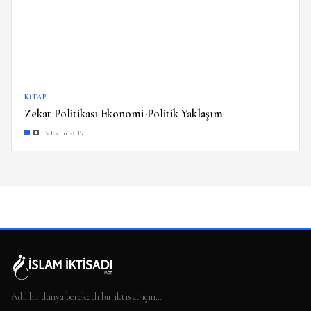
KITAP
Zekat Politikası Ekonomi-Politik Yaklaşım
15 Ekim 2019
Adil bir dünya bereketli bir iktisat için…