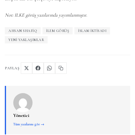
Not: ILKE görüş yazılarında yayımlanmıştır.
AHSAN SHAFIQ
ILEM GÖRÜŞ
ISLAM IKTISADI
YENI YAKLAŞIMLAR
PAYLAŞ
Yönetici
Tüm yazılarını gör →