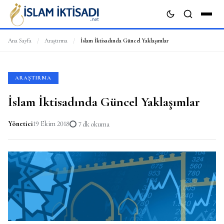
Ana Sayfa
/
Araştırma
/
İslam İktisadında Güncel Yaklaşımlar
ARA
ARAŞTIRMA
İslam İktisadında Güncel Yaklaşımlar
Yönetici
19 Ekim 2018
7 dk okuma