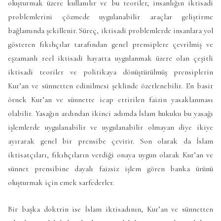
oluşturmak üzere kullanılır ve bu teoriler, insanlığın iktisadi
problemlerini çözmede uygulanabilir araçlar geliştirme
bağlamında şekillenir. Süreç, iktisadi problemlerde insanlara yol
gösteren fıkıhçılar tarafından genel prensiplere çevrilmiş ve
eşzamanlı reel iktisadi hayatta uygulanmak üzere olan çeşitli
iktisadi teoriler ve politikaya dönüştürülmüş prensiplerin
Kur’an ve sünnetten edinilmesi şeklinde özetlenebilir. En basit
örnek Kur’an ve sünnette icap ettirilen faizin yasaklanması
olabilir. Yasağın ardından ikinci adımda İslam hukuku bu yasağı
işlemlerde uygulanabilir ve uygulanabilir olmayan diye ikiye
ayırarak genel bir prensibe çevirir. Son olarak da İslam
iktisatçıları, fıkıhçıların verdiği onaya uygun olarak Kur’an ve
sünnet prensibine dayalı faizsiz işlem gören banka ürünü
oluşturmak için emek sarfederler.
Bir başka doktrin ise İslam iktisadının, Kur’an ve sünnetten