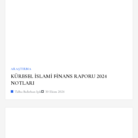
ARAŞTIRMA
KÜRESEL İSLAMİ FİNANS RAPORU 2024
NOTLARI
Talha Bedirhan Işık
30 Ekim 2024