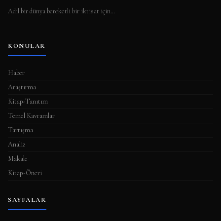
Adil bir dünya bereketli bir iktisat için…
KONULAR
Haber
Araştırma
Kitap-Tanıtım
Temel Kavramlar
Tartışma
Analiz
Makale
Kitap-Öneri
SAYFALAR