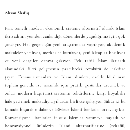
Ahsan Shafiq
Faiz temelli modern ekonomik sisteme alternatif olarak İslam
iktisadının yeniden canlandığı dönemlerde yaşadığımız için çok
şanslıyız. Her geçen gün yeni araştırmalar yapılıyor, akademik
makaleler yazılıyor, merkezler kuruluyor, yeni kitaplar basılıyor
ve yeni dergiler ortaya çıkıyor. Pek tabii İslam iktisadı
alanındaki fikri gelişmenin pratikteki tezahürü de takdire
şayan. Finans uzmanları ve İslam alimleri, özelde Müslüman
toplum genelde ise insanlık için pratik çözümler üretmek ve
onları modern kapitalist sistemin tehditlerine karşı koyabilir
hâle getirmek maksadıyla yıllardır birlikte çalışıyor. Şükür ki bu
konuda başarılı oldular ve böylece İslami bankalar ortaya çıktı.
Konvansiyonel bankalar faizsiz işlemler yapmaya başladı ve
konvansiyonel ürünlerin İslami alternatiflerine (tekafül,