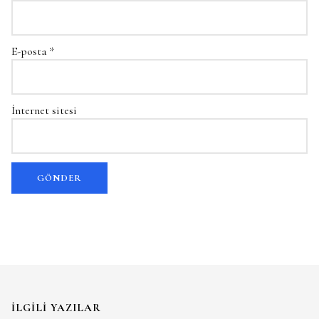
E-posta
*
İnternet sitesi
İLGILI YAZILAR