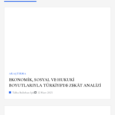
ARAŞTIRMA
EKONOMİK, SOSYAL VE HUKUKİ
BOYUTLARIYLA TÜRKİYE’DE ZEKÂT ANALİZİ
Talha Bedirhan Işık
12 Mart 2025