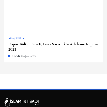
ARAŞTIRMA
Rapor Bülteni’nin 101’inci Sayısı İktisat İzleme Raporu
2023
Editör
8 Ağustos 2024