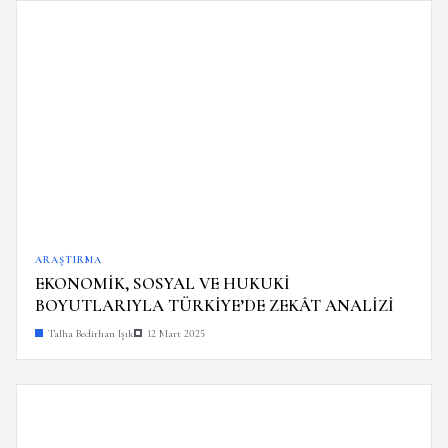
ARAŞTIRMA
EKONOMİK, SOSYAL VE HUKUKİ
BOYUTLARIYLA TÜRKİYE’DE ZEKÂT ANALİZİ
Talha Bedirhan Işık
12 Mart 2025