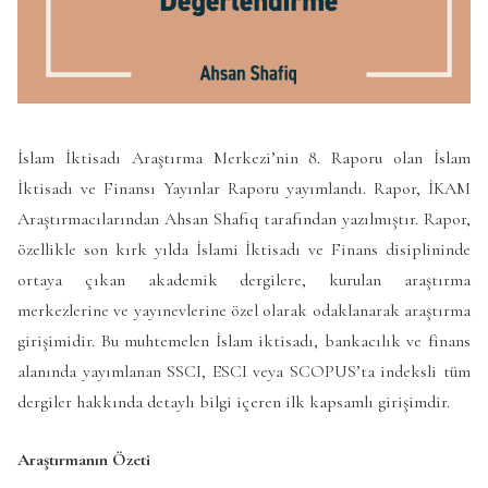
İslam İktisadı Araştırma Merkezi’nin 8. Raporu olan İslam
İktisadı ve Finansı Yayınlar Raporu yayımlandı. Rapor, İKAM
Araştırmacılarından Ahsan Shafıq tarafından yazılmıştır. Rapor,
özellikle son kırk yılda İslami İktisadı ve Finans disiplininde
ortaya çıkan akademik dergilere, kurulan araştırma
merkezlerine ve yayınevlerine özel olarak odaklanarak araştırma
girişimidir. Bu muhtemelen İslam iktisadı, bankacılık ve finans
alanında yayımlanan SSCI, ESCI veya SCOPUS’ta indeksli tüm
dergiler hakkında detaylı bilgi içeren ilk kapsamlı girişimdir.
Araştırmanın Özeti