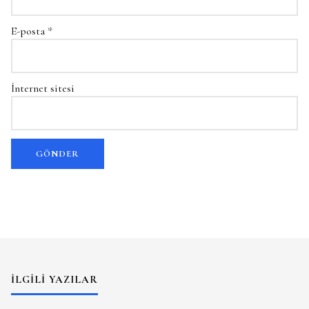
E-posta
*
İnternet sitesi
İLGILI YAZILAR