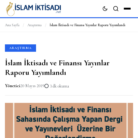
Ana Sayfa
/
Araştırma
/
İslam İktisadı ve Finansı Yayınlar Raporu Yayımlandı
ARA
ARAŞTIRMA
İslam İktisadı ve Finansı Yayınlar
Raporu Yayımlandı
Yönetici
20 Mayıs 2019
3 dk okuma