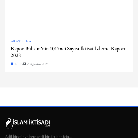
ARAŞTIRMA
Rapor Bülteni’nin 101’inci Sayısı İktisat İzleme Raporu
2023
Editör
8 Ağustos 2024
Adil bir dünya bereketli bir iktisat için…