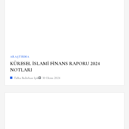
ARAŞTIRMA
KÜRESEL İSLAMİ FİNANS RAPORU 2024
NOTLARI
Talha Bedirhan Işık
30 Ekim 2024