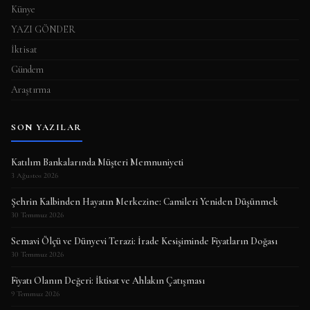
Künye
YAZI GÖNDER
İktisat
Gündem
Araştırma
SON YAZILAR
Katılım Bankalarında Müşteri Memnuniyeti
3 Ağustos 2026
Şehrin Kalbinden Hayatın Merkezine: Camileri Yeniden Düşünmek
30 Temmuz 2026
Semavi Ölçü ve Dünyevi Terazi: İrade Kesişiminde Fiyatların Doğası
30 Temmuz 2026
Fiyatı Olanın Değeri: İktisat ve Ahlakın Çatışması
9 Temmuz 2026