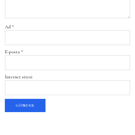
Ad
*
E-posta
*
İnternet sitesi