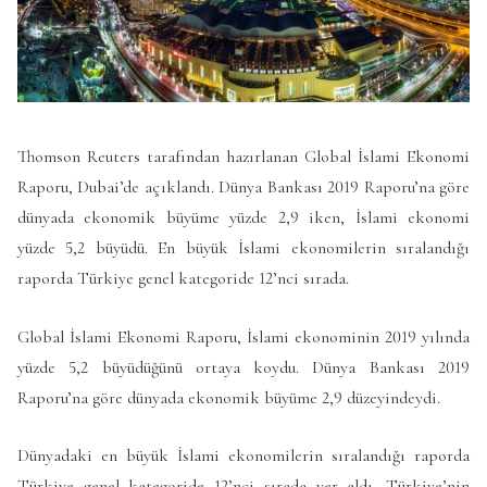
Thomson Reuters tarafından hazırlanan Global İslami Ekonomi
Raporu, Dubai’de açıklandı. Dünya Bankası 2019 Raporu’na göre
dünyada ekonomik büyüme yüzde 2,9 iken, İslami ekonomi
yüzde 5,2 büyüdü. En büyük İslami ekonomilerin sıralandığı
raporda Türkiye genel kategoride 12’nci sırada.
Global İslami Ekonomi Raporu, İslami ekonominin 2019 yılında
yüzde 5,2 büyüdüğünü ortaya koydu. Dünya Bankası 2019
Raporu’na göre dünyada ekonomik büyüme 2,9 düzeyindeydi.
Dünyadaki en büyük İslami ekonomilerin sıralandığı raporda
Türkiye genel kategoride 12’nci sırada yer aldı. Türkiye’nin