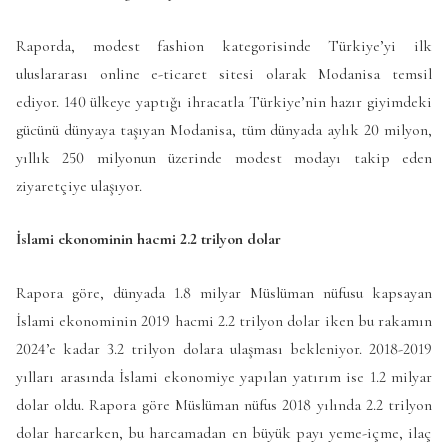
Raporda, modest fashion kategorisinde Türkiye’yi ilk
uluslararası online e-ticaret sitesi olarak Modanisa temsil
ediyor. 140 ülkeye yaptığı ihracatla Türkiye’nin hazır giyimdeki
gücünü dünyaya taşıyan Modanisa, tüm dünyada aylık 20 milyon,
yıllık 250 milyonun üzerinde modest modayı takip eden
ziyaretçiye ulaşıyor.
İslami ekonominin hacmi 2.2 trilyon dolar
Rapora göre, dünyada 1.8 milyar Müslüman nüfusu kapsayan
İslami ekonominin 2019 hacmi 2.2 trilyon dolar iken bu rakamın
2024’e kadar 3.2 trilyon dolara ulaşması bekleniyor. 2018-2019
yılları arasında İslami ekonomiye yapılan yatırım ise 1.2 milyar
dolar oldu. Rapora göre Müslüman nüfus 2018 yılında 2.2 trilyon
dolar harcarken, bu harcamadan en büyük payı yeme-içme, ilaç