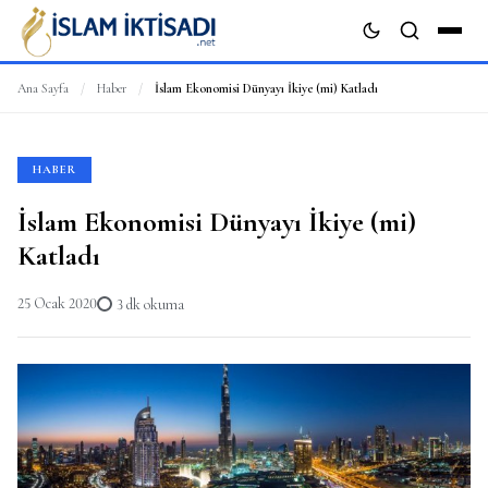
Ana Sayfa
/
Haber
/
İslam Ekonomisi Dünyayı İkiye (mi) Katladı
ARA
HABER
İslam Ekonomisi Dünyayı İkiye (mi)
Katladı
25 Ocak 2020
3 dk okuma