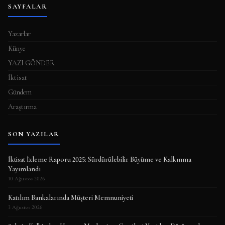
SAYFALAR
Yazarlar
Künye
YAZI GÖNDER
İktisat
Gündem
Araştırma
SON YAZILAR
İktisat İzleme Raporu 2025: Sürdürülebilir Büyüme ve Kalkınma
Yayımlandı
10 Ağustos 2026
Katılım Bankalarında Müşteri Memnuniyeti
3 Ağustos 2026