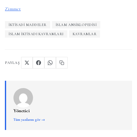
Zimmet
IKTISADI MADDELER
İSLAM ANSIKLOPEDISI
ISLAM IKTISADI KAVRAMLARI
KAVRAMLAR
PAYLAŞ
Yönetici
Tüm yazılarını gör →