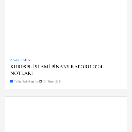
ARAŞTIRMA
KÜRESEL İSLAMİ FİNANS RAPORU 2024
NOTLARI
Talha Bedirhan Işık
30 Ekim 2024