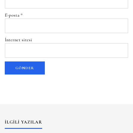
E-posta
*
İnternet sitesi
İLGILI YAZILAR