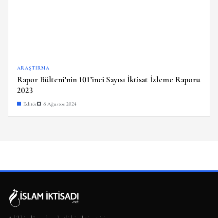
ARAŞTIRMA
Rapor Bülteni’nin 101’inci Sayısı İktisat İzleme Raporu
2023
Editör
8 Ağustos 2024