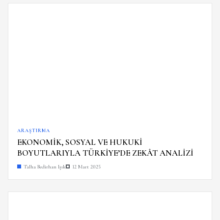
ARAŞTIRMA
EKONOMİK, SOSYAL VE HUKUKİ
BOYUTLARIYLA TÜRKİYE’DE ZEKÂT ANALİZİ
Talha Bedirhan Işık
12 Mart 2025