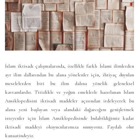
İslam iktisadı çalışmalarında, özellikle farklı İslami ilimlerden
ayr ilim dallarından bu alana yönelenler için, ihtiyaç duyulan
meselelerden biri bu ilim dalına yönelik geleneksel
kavramlardır. Titizlikle ve yoğun emeklerle hazırlanan İslam
Ansiklopedisini iktisadi maddeler açısından irdeleyerek bu
alana yeni başlayan veya alandaki dağarcığını genişletmek
isteyenler için İslam Ansiklopedisinde bulabildiğimiz kadar
iktisadi maddeyi okuyucularımıza sunuyoruz. Faydalı olur
kanaatindeyiz.