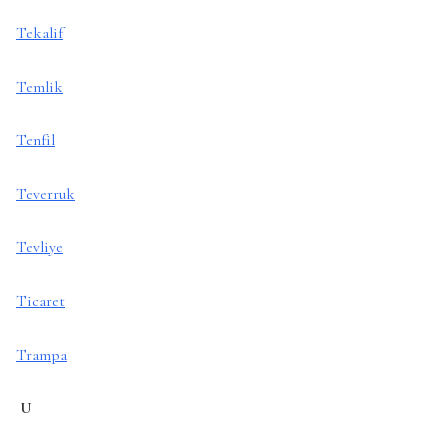
Tekalif
Temlik
Tenfil
Teverruk
Tevliye
Ticaret
Trampa
U