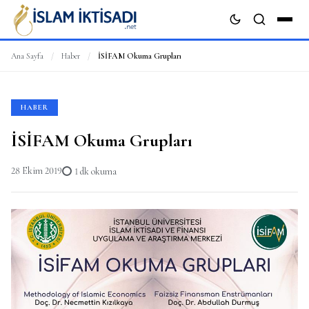
Ana Sayfa
/
Haber
/
İSİFAM Okuma Grupları
ARA
HABER
İSİFAM Okuma Grupları
28 Ekim 2019
1 dk okuma