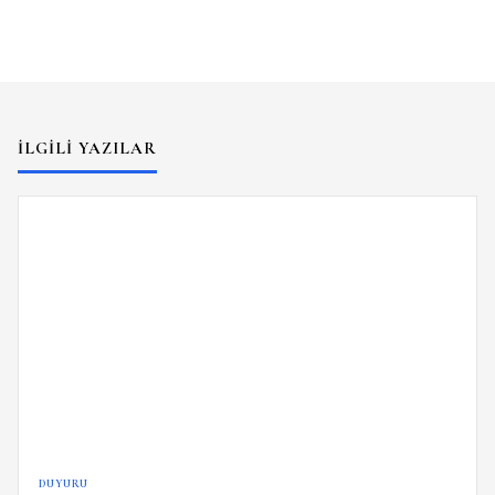
İLGILI YAZILAR
DUYURU