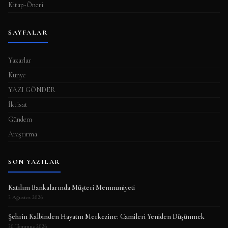
Kitap-Öneri
SAYFALAR
Yazarlar
Künye
YAZI GÖNDER
İktisat
Gündem
Araştırma
SON YAZILAR
Katılım Bankalarında Müşteri Memnuniyeti
3 Ağustos 2026
Şehrin Kalbinden Hayatın Merkezine: Camileri Yeniden Düşünmek
30 Temmuz 2026