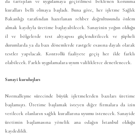
da tartışılan ve uygulamaya geçirilmesi beklenen korunma
kuralları belli olmaya başladı. Buna göre, her işletme Sağlık
Bakanlığı tarafından hazırlanan rehber doğrultusunda önlem
almak kaydıyla üretime başlayabilecek. Sanayinin yoğun olduğu
il ve bölgelerde test altyapısı güçlendirilecek ve şüpheli
durumlarda ya da bazı dönemlerde rastgele esasına dayalı olarak
testler yapılacak. Kontrollü faaliyete geçiş her ilde farklı
olabilecek. Farklı uygulamalara uyum valiliklerce denetlenecek.
Sanayi kuruluşları
Normalleşme sürecinde büyük işletmelerden bazıları üretime
başlamıştı. Üretime başlamak isteyen diğer firmalara da izin
verilecek olanların sağlık kurallarına uyumu istenecek. Sanayide
üretimin başlamasına yönelik ana odağın İstanbul olduğu
kaydedildi.