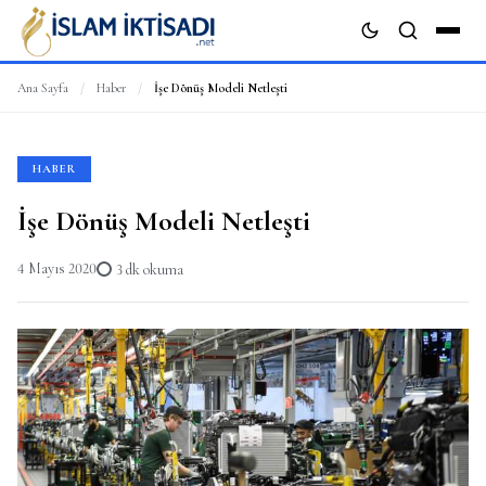
Ana Sayfa
/
Haber
/
İşe Dönüş Modeli Netleşti
ARA
HABER
İşe Dönüş Modeli Netleşti
4 Mayıs 2020
3 dk okuma