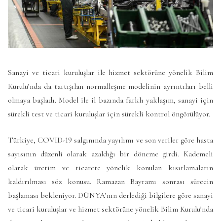
Sanayi ve ticari kuruluşlar ile hizmet sektörüne yönelik Bilim
Kurulu’nda da tartışılan normalleşme modelinin ayrıntıları belli
olmaya başladı. Model ile il bazında farklı yaklaşım, sanayi için
sürekli test ve ticari kuruluşlar için sürekli kontrol öngörülüyor.
Türkiye, COVID-19 salgınında yayılımı ve son veriler göre hasta
sayısının düzenli olarak azaldığı bir döneme girdi. Kademeli
olarak üretim ve ticarete yönelik konulan kısıtlamaların
kaldırılması söz konusu. Ramazan Bayramı sonrası sürecin
başlaması bekleniyor. DÜNYA’nın derlediği bilgilere göre sanayi
ve ticari kuruluşlar ve hizmet sektörüne yönelik Bilim Kurulu’nda