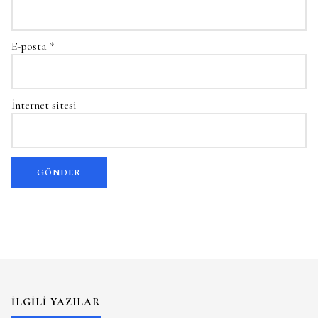
E-posta
*
İnternet sitesi
İLGILI YAZILAR