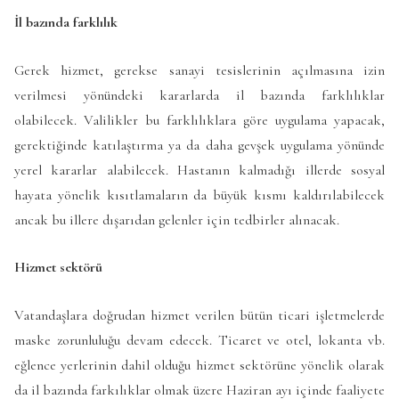
İl bazında farklılık
Gerek hizmet, gerekse sanayi tesislerinin açılmasına izin
verilmesi yönündeki kararlarda il bazında farklılıklar
olabilecek. Valilikler bu farklılıklara göre uygulama yapacak,
gerektiğinde katılaştırma ya da daha gevşek uygulama yönünde
yerel kararlar alabilecek. Hastanın kalmadığı illerde sosyal
hayata yönelik kısıtlamaların da büyük kısmı kaldırılabilecek
ancak bu illere dışarıdan gelenler için tedbirler alınacak.
Hizmet sektörü
Vatandaşlara doğrudan hizmet verilen bütün ticari işletmelerde
maske zorunluluğu devam edecek. Ticaret ve otel, lokanta vb.
eğlence yerlerinin dahil olduğu hizmet sektörüne yönelik olarak
da il bazında farkılıklar olmak üzere Haziran ayı içinde faaliyete