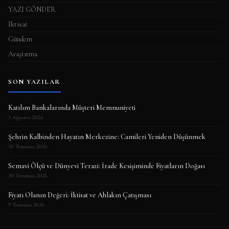
YAZI GÖNDER
İktisat
Gündem
Araştırma
SON YAZILAR
Katılım Bankalarında Müşteri Memnuniyeti
3 Ağustos 2026
Şehrin Kalbinden Hayatın Merkezine: Camileri Yeniden Düşünmek
30 Temmuz 2026
Semavi Ölçü ve Dünyevi Terazi: İrade Kesişiminde Fiyatların Doğası
30 Temmuz 2026
Fiyatı Olanın Değeri: İktisat ve Ahlakın Çatışması
9 Temmuz 2026