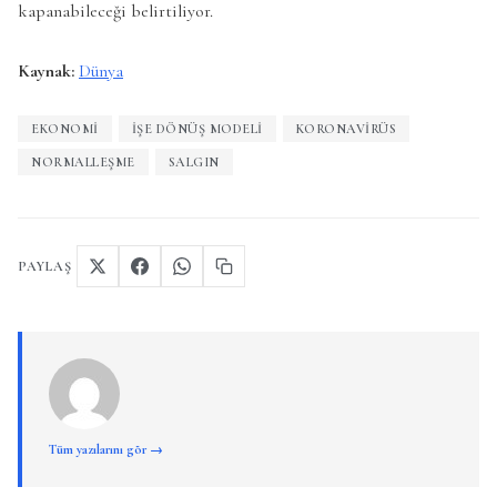
kapanabileceği belirtiliyor.
Kaynak:
Dünya
EKONOMI
İŞE DÖNÜŞ MODELI
KORONAVIRÜS
NORMALLEŞME
SALGIN
PAYLAŞ
Tüm yazılarını gör →