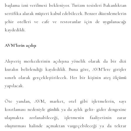
başlama izni verilmesi bekleniyor. Turizm tesisleri Bakanlıktan
sertifika alarak müşteri kabul edebilecek. Benzer düzenlemelerin
şehir otelleri ve cafe ve restoranlar için de uygulanacağı
kaydedildi.
AVM’lerin açılışı
Alışveriş merkezlerinin açılışına yönelik olarak da bir dizi
kuralın belirlendiği kaydedildi. Buna göre, AVM’lere girişler
sınırlı olarak gerçekleştirilecek. Her bir kişinin ateş ölçümü
yapılacak.
Öte yandan, AVM, market, otel gibi işletmelerin, sayı
kısıtlaması nedeniyle günlük ya da aylık gelir- gider dengesine
ulaşmakta zorlanabileceği, işletmenin faaliyetinin zarar
oluşturması halinde açmaktan vazgeçebileceği ya da tekrar