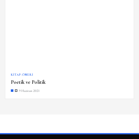
KITAP-ÖNERI
Poetik ve Politik
9 Haziran 2021