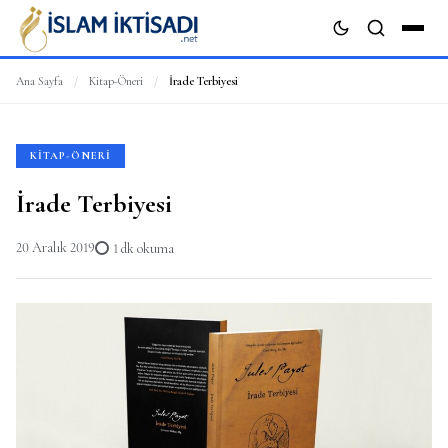
Ana Sayfa
/
Kitap-Öneri
/
İrade Terbiyesi
ARA
KITAP-ÖNERI
İrade Terbiyesi
20 Aralık 2019
1 dk okuma