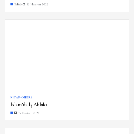
Editör
10 Haziran 2026
KITAP-ÖNERI
İslam’da İş Ahlakı
15 Haziran 2021