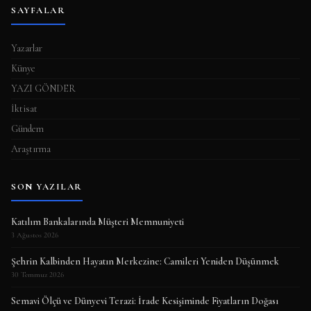
SAYFALAR
Yazarlar
Künye
YAZI GÖNDER
İktisat
Gündem
Araştırma
SON YAZILAR
Katılım Bankalarında Müşteri Memnuniyeti
3 Ağustos 2026
Şehrin Kalbinden Hayatın Merkezine: Camileri Yeniden Düşünmek
30 Temmuz 2026
Semavi Ölçü ve Dünyevi Terazi: İrade Kesişiminde Fiyatların Doğası