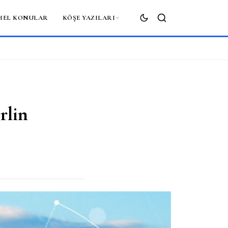
MEL KONULAR
KÖŞE YAZILARI
ARA
rlin