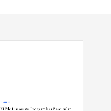
DUYURU
İZÜ’de Lisansüstü Programlara Başvurular