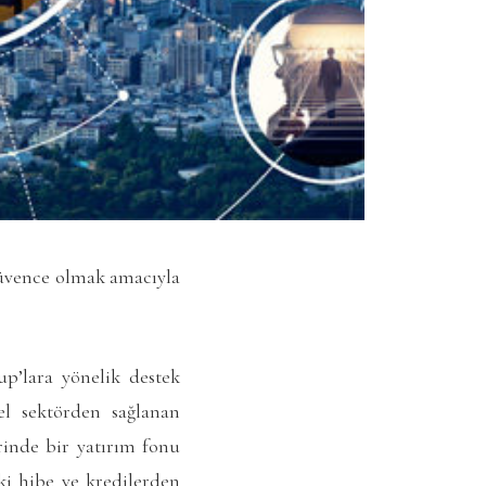
güvence olmak amacıyla
up’lara yönelik destek
el sektörden sağlanan
rinde bir yatırım fonu
ki hibe ve kredilerden