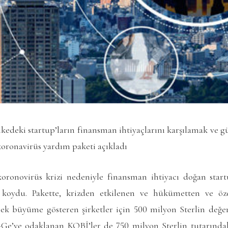
lkedeki startup’ların finansman ihtiyaçlarını karşılamak ve 
 koronavirüs yardım paketi açıkladı
oronovirüs krizi nedeniyle finansman ihtiyacı doğan start
koydu. Pakette, krizden etkilenen ve hükümetten ve öz
ek büyüme gösteren şirketler için 500 milyon Sterlin değe
Ge’ye odaklanan KOBİ’ler de 750 milyon Sterlin tutarında