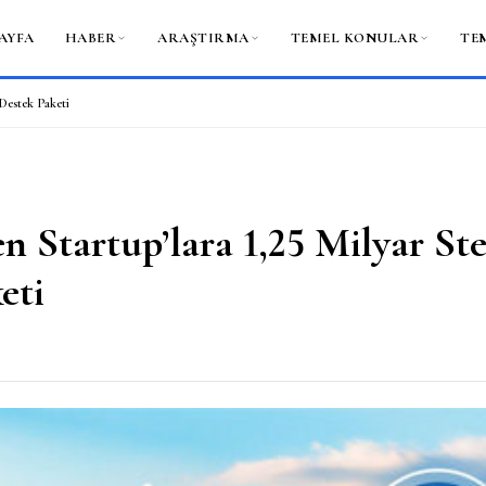
AYFA
HABER
ARAŞTIRMA
TEMEL KONULAR
TE
n Destek Paketi
en Startup’lara 1,25 Milyar Ste
eti