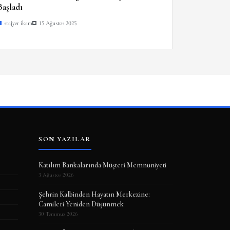
Başladı
stajyer ikam
15 Ağustos 2025
SON YAZILAR
Katılım Bankalarında Müşteri Memnuniyeti
3 Ağustos 2026
Şehrin Kalbinden Hayatın Merkezine:
Camileri Yeniden Düşünmek
30 Temmuz 2026