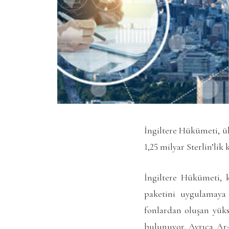
İngiltere Hükümeti, ü
1,25 milyar Sterlin’lik
İngiltere Hükümeti, k
paketini uygulamaya 
fonlardan oluşan yüks
bulunuyor. Ayrıca Ar-