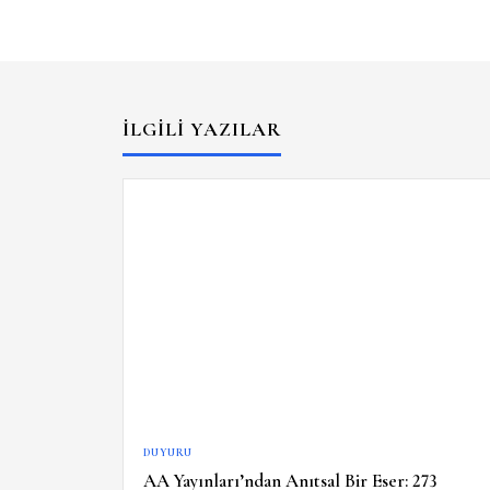
İLGILI YAZILAR
DUYURU
AA Yayınları’ndan Anıtsal Bir Eser: 273