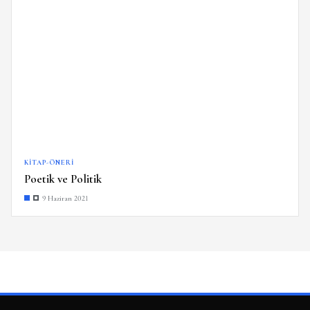
KITAP-ÖNERI
Poetik ve Politik
9 Haziran 2021