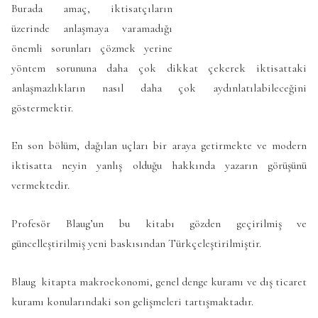
Burada amaç, iktisatçıların
üzerinde anlaşmaya varamadığı
önemli sorunları çözmek yerine
yöntem sorununa daha çok dikkat çekerek iktisattaki
anlaşmazlıkların nasıl daha çok aydınlatılabileceğini
göstermektir.
En son bölüm, dağılan uçları bir araya getirmekte ve modern
iktisatta neyin yanlış olduğu hakkında yazarın görüşünü
vermektedir.
Profesör Blaug’un bu kitabı gözden geçirilmiş ve
güncelleştirilmiş yeni baskısından Türkçeleştirilmiştir.
Blaug kitapta makroekonomi, genel denge kuramı ve dış ticaret
kuramı konularındaki son gelişmeleri tartışmaktadır.