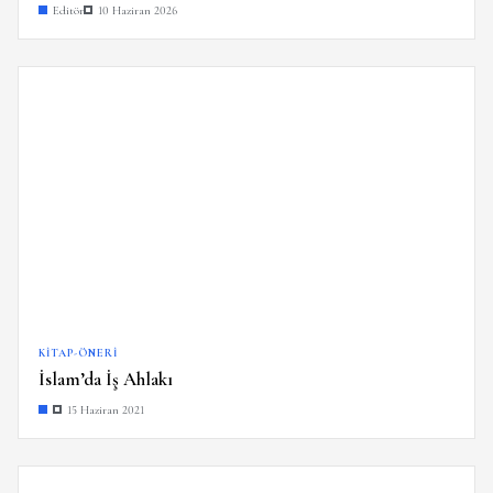
Editör
10 Haziran 2026
KITAP-ÖNERI
İslam’da İş Ahlakı
15 Haziran 2021