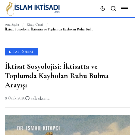
Ana Sayfa
/
Kitap-Öneri
/
İktisat Sosyolojisi: İktisatta ve Toplumda Kaybolan Ruhu Bulma Arayışı
ARA
KITAP-ÖNERI
İktisat Sosyolojisi: İktisatta ve
Toplumda Kaybolan Ruhu Bulma
Arayışı
8 Ocak 2020
3 dk okuma