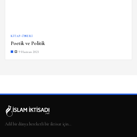
KITAP-ÖNERI
Poetik ve Politik
9 Haziran 2021
Adil bir dünya bereketli bir iktisat için…