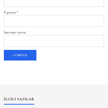
E-posta
*
İnternet sitesi
İLGILI YAZILAR