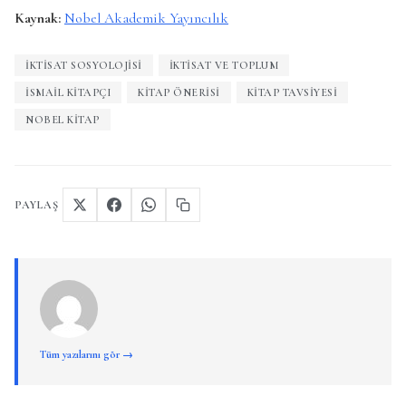
Kaynak:
Nobel Akademik Yayıncılık
İKTISAT SOSYOLOJISI
IKTISAT VE TOPLUM
İSMAIL KITAPÇI
KITAP ÖNERISI
KITAP TAVSIYESI
NOBEL KITAP
PAYLAŞ
Tüm yazılarını gör →