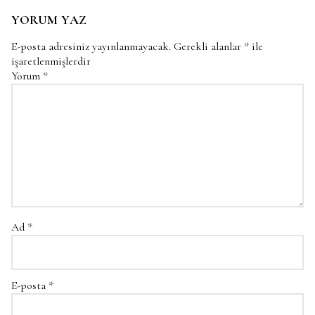
YORUM YAZ
E-posta adresiniz yayınlanmayacak.
Gerekli alanlar
*
ile
işaretlenmişlerdir
Yorum
*
Ad
*
E-posta
*