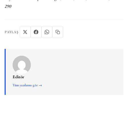
290
PAYLAŞ
Editör
Tüm yazılarını gör →