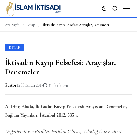
Ana Sayfa
/
Kitap
/
İktisadın Kayıp Felsefesi: Arayışlar, Denemeler
ARA
KITAP
İktisadın Kayıp Felsefesi: Arayışlar,
Denemeler
Editör
12 Haziran 2017
11 dk okuma
A. Dinç Alada, İktisadın Kayıp Felsefesi: Arayışlar, Denemeler,
Bağlam Yayınları, İstanbul 2012, 335 s.
Değerlendiren: Prof.Dr. Feridun Yılmaz, Uludağ Üniversitesi