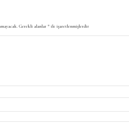
anmayacak.
Gerekli alanlar
*
ile işaretlenmişlerdir