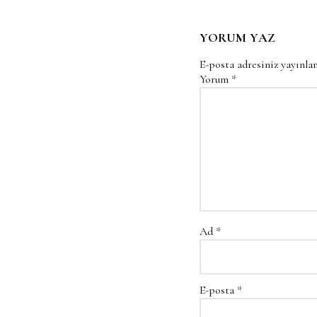
YORUM YAZ
E-posta adresiniz yayınl
Yorum
*
Ad
*
E-posta
*