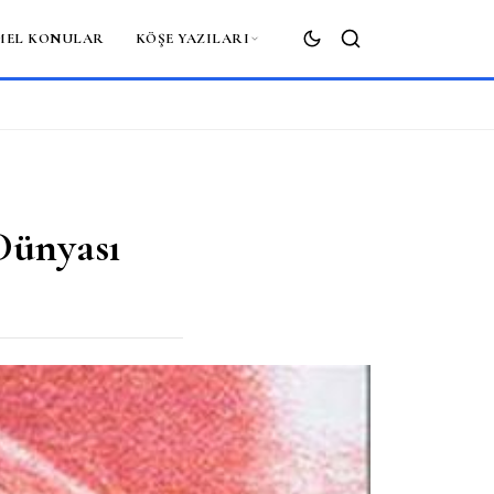
MEL KONULAR
KÖŞE YAZILARI
ARA
Dünyası