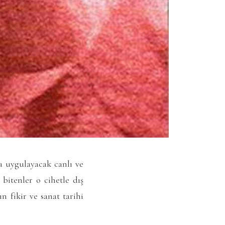
ya uygulayacak canlı ve
 bitenler o cihetle dış
n fikir ve sanat tarihi