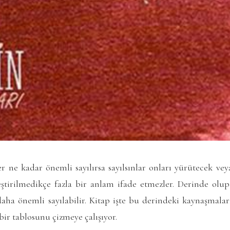
er ne kadar önemli sayılırsa sayılsınlar onları yürütecek ve
eştirilmedikçe fazla bir anlam ifade etmezler. Derinde olup
aha önemli sayılabilir. Kitap işte bu derindeki kaynaşmaları
 bir tablosunu çizmeye çalışıyor.