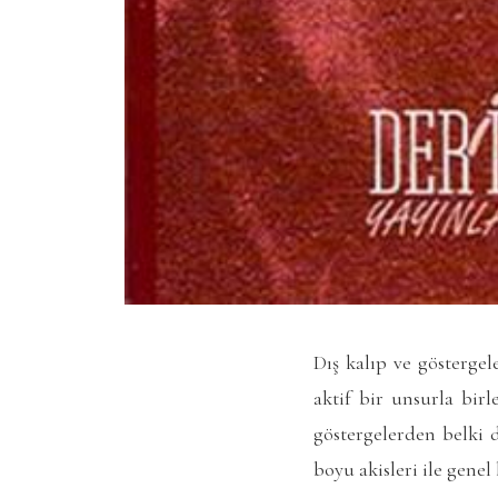
Dış kalıp ve göstergel
aktif bir unsurla birl
göstergelerden belki d
boyu akisleri ile genel