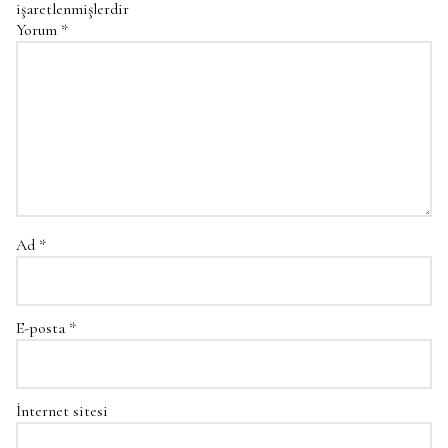
işaretlenmişlerdir
Yorum
*
Ad
*
E-posta
*
İnternet sitesi