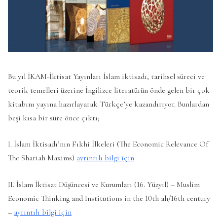
Bu yıl İKAM-İktisat Yayınları İslam iktisadı, tarihsel süreci ve
teorik temelleri üzerine İngilizce literatürün önde gelen bir çok
kitabını yayına hazırlayarak Türkçe’ye kazandırıyor. Bunlardan
beşi kısa bir süre önce çıktı;
I. İslam İktisadı’nın Fıkhi İlkeleri (The Economic Relevance Of
The Shariah Maxims)
ayrıntılı bilgi için
II. İslam İktisat Düşüncesi ve Kurumları (16. Yüzyıl) – Muslim
Economic Thinking and Institutions in the 10th ah/16th century
–
ayrıntılı bilgi için