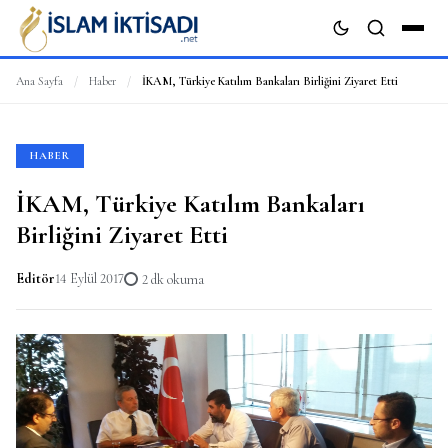
Ana Sayfa
/
Haber
/
İKAM, Türkiye Katılım Bankaları Birliğini Ziyaret Etti
ARA
HABER
İKAM, Türkiye Katılım Bankaları
Birliğini Ziyaret Etti
Editör
14 Eylül 2017
2 dk okuma