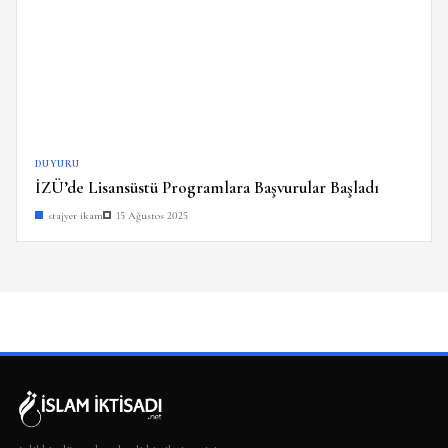
DUYURU
İZÜ’de Lisansüstü Programlara Başvurular Başladı
stajyer ikam
15 Ağustos 2025