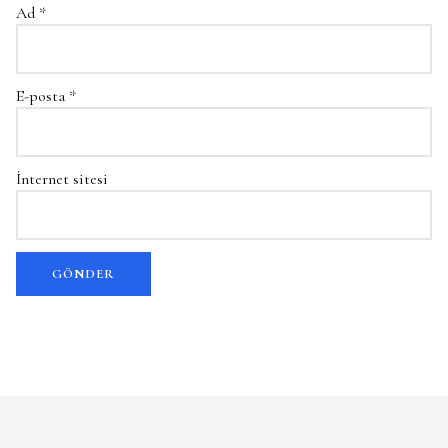
Ad
*
E-posta
*
İnternet sitesi