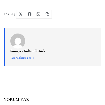
PAYLAŞ
Sümeyra Sultan Öztürk
Tüm yazılarını gör →
YORUM YAZ