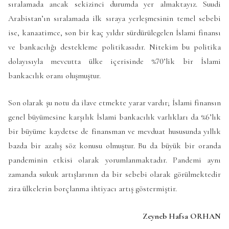
sıralamada ancak sekizinci durumda yer almaktayız. Suudi
Arabistan’ın sıralamada ilk sıraya yerleşmesinin temel sebebi
ise, kanaatimce, son bir kaç yıldır sürdürülegelen İslami finansı
ve bankacılığı destekleme politikasıdır. Nitekim bu politika
dolayısıyla mevcutta ülke içerisinde %70’lik bir İslami
bankacılık oranı oluşmuştur.
Son olarak şu notu da ilave etmekte yarar vardır; İslami finansın
genel büyümesine karşılık İslami bankacılık varlıkları da %6’lık
bir büyüme kaydetse de finansman ve mevduat hususunda yıllık
bazda bir azalış söz konusu olmuştur. Bu da büyük bir oranda
pandeminin etkisi olarak yorumlanmaktadır. Pandemi aynı
zamanda sukuk artışlarının da bir sebebi olarak görülmektedir
zira ülkelerin borçlanma ihtiyacı artış göstermiştir.
Zeyneb Hafsa ORHAN