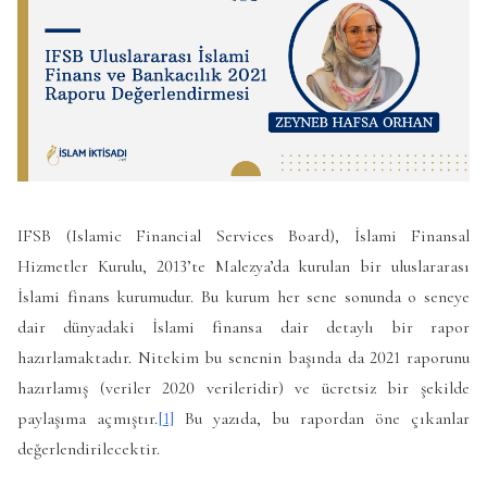
IFSB (Islamic Financial Services Board), İslami Finansal
Hizmetler Kurulu, 2013’te Malezya’da kurulan bir uluslararası
İslami finans kurumudur. Bu kurum her sene sonunda o seneye
dair dünyadaki İslami finansa dair detaylı bir rapor
hazırlamaktadır. Nitekim bu senenin başında da 2021 raporunu
hazırlamış (veriler 2020 verileridir) ve ücretsiz bir şekilde
paylaşıma açmıştır.
[1]
Bu yazıda, bu rapordan öne çıkanlar
değerlendirilecektir.