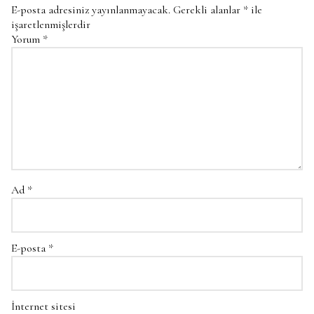
E-posta adresiniz yayınlanmayacak.
Gerekli alanlar
*
ile
işaretlenmişlerdir
Yorum
*
Ad
*
E-posta
*
İnternet sitesi