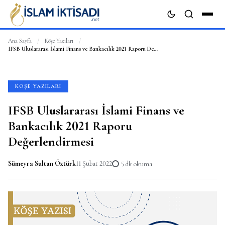
Ana Sayfa
/
Köşe Yazıları
/
IFSB Uluslararası İslami Finans ve Bankacılık 2021 Raporu Değerlendirmesi
ARA
KÖŞE YAZILARI
IFSB Uluslararası İslami Finans ve
Bankacılık 2021 Raporu
Değerlendirmesi
Sümeyra Sultan Öztürk
11 Şubat 2022
5 dk okuma