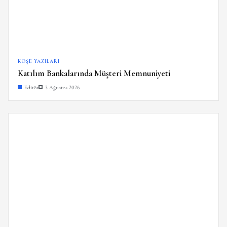
KÖŞE YAZILARI
Katılım Bankalarında Müşteri Memnuniyeti
Editör
3 Ağustos 2026