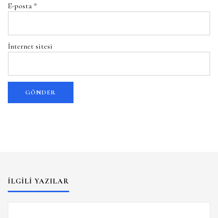
E-posta
*
İnternet sitesi
İLGILI YAZILAR