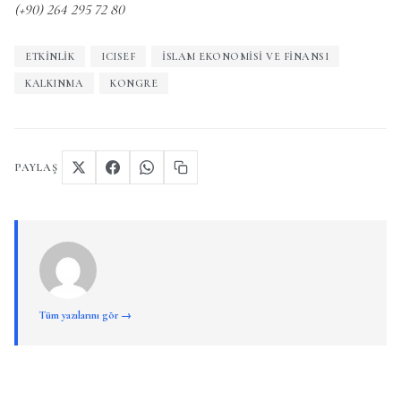
(+90) 264 295 72 80
ETKINLIK
ICISEF
İSLAM EKONOMISI VE FINANSI
KALKINMA
KONGRE
PAYLAŞ
Tüm yazılarını gör →