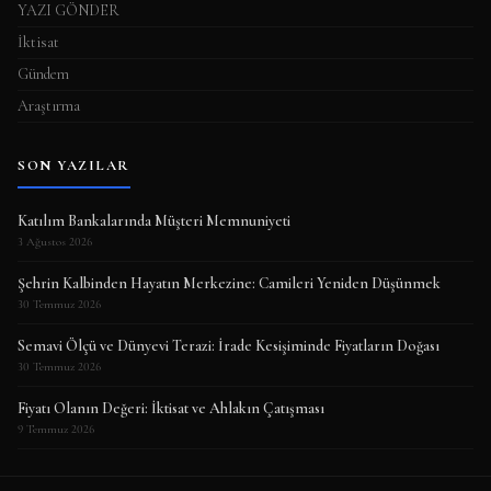
YAZI GÖNDER
İktisat
Gündem
Araştırma
SON YAZILAR
Katılım Bankalarında Müşteri Memnuniyeti
3 Ağustos 2026
Şehrin Kalbinden Hayatın Merkezine: Camileri Yeniden Düşünmek
30 Temmuz 2026
Semavi Ölçü ve Dünyevi Terazi: İrade Kesişiminde Fiyatların Doğası
30 Temmuz 2026
Fiyatı Olanın Değeri: İktisat ve Ahlakın Çatışması
9 Temmuz 2026