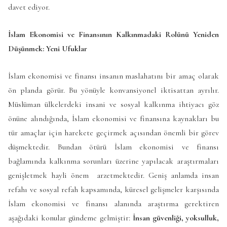
davet ediyor.
İslam Ekonomisi ve Finansının Kalkınmadaki Rolünü Yeniden
Düşünmek: Yeni Ufuklar
İslam ekonomisi ve finansı insanın maslahatını bir amaç olarak
ön planda görür. Bu yönüyle konvansiyonel iktisattan ayrılır.
Müslüman ülkelerdeki insani ve sosyal kalkınma ihtiyacı göz
önüne alındığında, İslam ekonomisi ve finansına kaynakları bu
tür amaçlar için harekete geçirmek açısından önemli bir görev
düşmektedir. Bundan ötürü İslam ekonomisi ve finansı
bağlamında kalkınma sorunları üzerine yapılacak araştırmaları
genişletmek hayli önem arzetmektedir. Geniş anlamda insan
refahı ve sosyal refah kapsamında, küresel gelişmeler karşısında
İslam ekonomisi ve finansı alanında araştırma gerektiren
aşağıdaki konular gündeme gelmiştir:
İnsan güvenliği, yoksulluk,