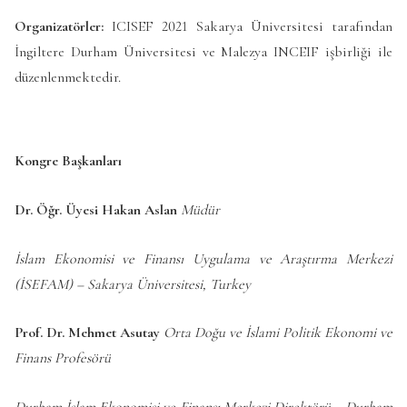
Organizatörler:
ICISEF 2021 Sakarya Üniversitesi tarafından
İngiltere Durham Üniversitesi ve Malezya INCEIF işbirliği ile
düzenlenmektedir.
Kongre Başkanları
Dr. Öğr. Üyesi Hakan Aslan
Müdür
İslam Ekonomisi ve Finansı Uygulama ve Araştırma Merkezi
(İSEFAM) –
Sakarya Üniversitesi, Turkey
Prof. Dr. Mehmet Asutay
Orta Doğu ve İslami Politik Ekonomi ve
Finans Profesörü
Durham İslam Ekonomisi ve Finansı Merkezi Direktörü –
Durham