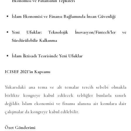
Ekonomisi ve Finansının Tepkileri
İslam Ekonomisi ve Finansı Bağlamında İnsan Güvenliği
Yeni Ufuklar: Teknolojik İnovasyon/Fintech’ler ve
Sürdürülebilir Kalkınma
İslam İktisadı Teorisinde Yeni Ufuklar
ICISEF 2021’in Kapsamı
Yukarıdaki ana tema ve alt temalar tercih sebebi olmakla
birlikte kongreye kabul edilecek tebliğler bunlarla sınırlı
değildir. İslam ekonomisi ve finansı alanına ait konulara dair
çalışmalar da kongreye kabul edilebilir.
Özet Gönderimi