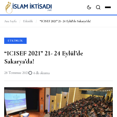
Ana Sayfa
/
Etkinlik
/
“ICISEF 2021” 21- 24 Eylül’de Sakarya’da!
ARA
ETKINLIK
“ICISEF 2021” 21- 24 Eylül’de
Sakarya’da!
28 Temmuz 2021
4 dk okuma