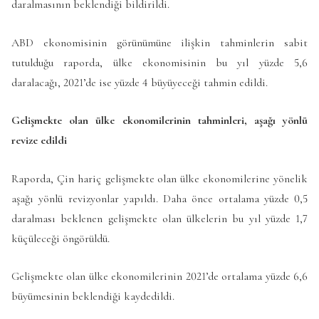
daralmasının beklendiği bildirildi.
ABD ekonomisinin görünümüne ilişkin tahminlerin sabit
tutulduğu raporda, ülke ekonomisinin bu yıl yüzde 5,6
daralacağı, 2021’de ise yüzde 4 büyüyeceği tahmin edildi.
Gelişmekte olan ülke ekonomilerinin tahminleri, aşağı yönlü
revize edildi
Raporda, Çin hariç gelişmekte olan ülke ekonomilerine yönelik
aşağı yönlü revizyonlar yapıldı. Daha önce ortalama yüzde 0,5
daralması beklenen gelişmekte olan ülkelerin bu yıl yüzde 1,7
küçüleceği öngörüldü.
Gelişmekte olan ülke ekonomilerinin 2021’de ortalama yüzde 6,6
büyümesinin beklendiği kaydedildi.