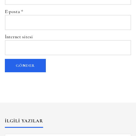
E-posta
*
İnternet sitesi
İLGILI YAZILAR