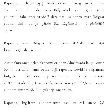
Raporda, en büyük aşağı yönlü revizyonların gelişmekte olan
ülke ekonomileri ile Avro Bölgesi’nde yapıldığına işaret
edilerek, daha önce yüzde 7 daralması beklenen Avro Bölgesi
ekonomisinin bu yıl yüzde 8,2 küçülmesinin öngörüldüğü
aktarıldı.
Raporda, Avro Bölgesi ekonomisinin 2021’de yüzde 4,4
büyüyeceği tahmin edildi.
Avrupa’nın önde gelen ekonomilerinden Almanya’da bu yıl yüzde
6,7’lik bir daralmanın beklendiği raporda, Kovid-19 salgınının
bölgede en çok etkilediği ülkelerden İtalya ekonomisinin
2020’de yüzde 9,5, İspanya ekonomisinin yüzde 9,6 ve Fransa
ekonomisinin yüzde 9 küçüleceği öngörüldü.
Raporda, İngiltere ekonomisinin ise bu yıl yüzde 7,8