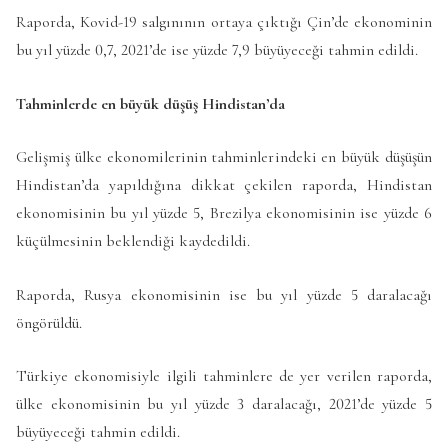
Raporda, Kovid-19 salgınının ortaya çıktığı Çin’de ekonominin
bu yıl yüzde 0,7, 2021’de ise yüzde 7,9 büyüyeceği tahmin edildi.
Tahminlerde en büyük düşüş Hindistan’da
Gelişmiş ülke ekonomilerinin tahminlerindeki en büyük düşüşün
Hindistan’da yapıldığına dikkat çekilen raporda, Hindistan
ekonomisinin bu yıl yüzde 5, Brezilya ekonomisinin ise yüzde 6
küçülmesinin beklendiği kaydedildi.
Raporda, Rusya ekonomisinin ise bu yıl yüzde 5 daralacağı
öngörüldü.
Türkiye ekonomisiyle ilgili tahminlere de yer verilen raporda,
ülke ekonomisinin bu yıl yüzde 3 daralacağı, 2021’de yüzde 5
büyüyeceği tahmin edildi.