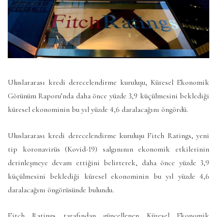
Uluslararası kredi derecelendirme kuruluşu, Küresel Ekonomik
Görünüm Raporu’nda daha önce yüzde 3,9 küçülmesini beklediği
küresel ekonominin bu yıl yüzde 4,6 daralacağını öngördü.
Uluslararası kredi derecelendirme kuruluşu Fitch Ratings, yeni
tip koronavirüs (Kovid-19) salgınının ekonomik etkilerinin
derinleşmeye devam ettiğini belirterek, daha önce yüzde 3,9
küçülmesini beklediği küresel ekonominin bu yıl yüzde 4,6
daralacağını öngörüsünde bulundu.
Fitch Ratings tarafından güncellenen Küresel Ekonomik