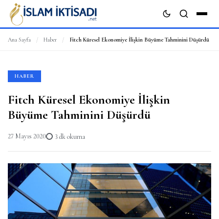
Ana Sayfa
/
Haber
/
Fitch Küresel Ekonomiye İlişkin Büyüme Tahminini Düşürdü
ARA
HABER
Fitch Küresel Ekonomiye İlişkin
Büyüme Tahminini Düşürdü
27 Mayıs 2020
3 dk okuma