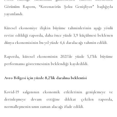
Görünüm Raporu, “Koronavirüs Şoku Genişliyor” başlığıyla
yayımlandı.
Küresel ekonomiye ilişkin büyüme tahminlerinin aşağı yönlü
revize edildiği raporda, daha önce yüzde 3,9 küçülmesi beklenen
dünya ekonomisinin bu yıl yüzde 4,6 daralacağı tahmin edildi.
Raporda, küresel ekonominin 2021’de yüzde 5,1’lik büyüme
performansı göstermesinin beklendiği kaydedildi.
Avro Bölgesi için yüzde 8,2’lik daralma beklentisi
Kovid-19 salgınının ekonomik etkilerinin genişlemeye ve
derinleşmeye devam ettiğine dikkat çekilen raporda,
normalleşmenin uzun zaman alacağı ifade edildi.