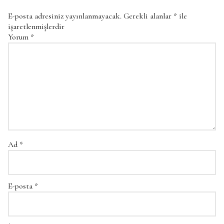
E-posta adresiniz yayınlanmayacak.
Gerekli alanlar
*
ile
işaretlenmişlerdir
Yorum
*
Ad
*
E-posta
*