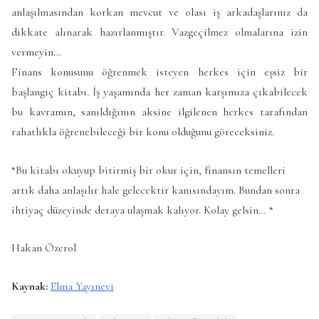
anlaşılmasından korkan mevcut ve olası iş arkadaşlarınız da
dikkate alınarak hazırlanmıştır. Vazgeçilmez olmalarına izin
vermeyin…
Finans konusunu öğrenmek isteyen herkes için eşsiz bir
başlangıç kitabı. İş yaşamında her zaman karşımıza çıkabilecek
bu kavramın, sanıldığının aksine ilgilenen herkes tarafından
rahatlıkla öğrenebileceği bir konu olduğunu göreceksiniz.
“Bu kitabı okuyup bitirmiş bir okur için, finansın temelleri
artık daha anlaşılır hale gelecektir kanısındayım. Bundan sonra
ihtiyaç düzeyinde detaya ulaşmak kalıyor. Kolay gelsin… “
Hakan Özerol
Kaynak:
Elma Yayınevi