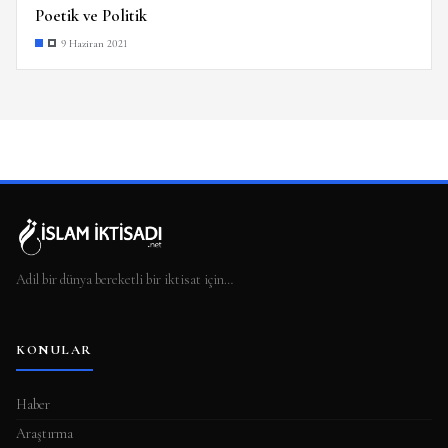
Poetik ve Politik
9 Haziran 2021
Adil bir dünya bereketli bir iktisat için…
KONULAR
Haber
Araştırma