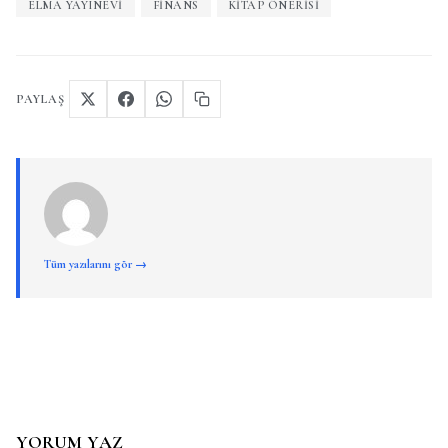
ELMA YAYINEVI
FINANS
KITAP ÖNERISI
PAYLAŞ
Tüm yazılarını gör →
YORUM YAZ