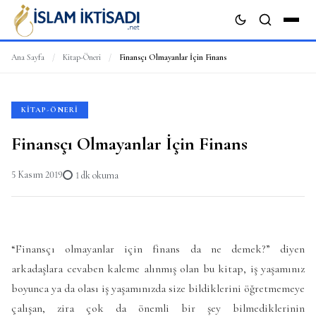
Ana Sayfa
/
Kitap-Öneri
/
Finansçı Olmayanlar İçin Finans
ARA
KITAP-ÖNERI
Finansçı Olmayanlar İçin Finans
5 Kasım 2019
1 dk okuma
“Finansçı olmayanlar için finans da ne demek?” diyen
arkadaşlara cevaben kaleme alınmış olan bu kitap, iş yaşamınız
boyunca ya da olası iş yaşamınızda size bildiklerini öğretmemeye
çalışan, zira çok da önemli bir şey bilmediklerinin