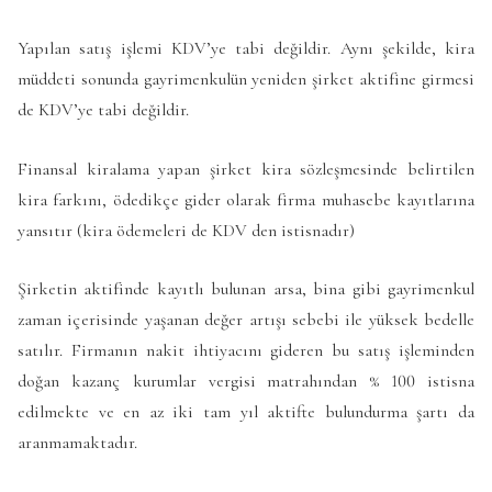
Yapılan satış işlemi KDV’ye tabi değildir. Aynı şekilde, kira
müddeti sonunda gayrimenkulün yeniden şirket aktifine girmesi
de KDV’ye tabi değildir.
Finansal kiralama yapan şirket kira sözleşmesinde belirtilen
kira farkını, ödedikçe gider olarak firma muhasebe kayıtlarına
yansıtır (kira ödemeleri de KDV den istisnadır)
Şirketin aktifinde kayıtlı bulunan arsa, bina gibi gayrimenkul
zaman içerisinde yaşanan değer artışı sebebi ile yüksek bedelle
satılır. Firmanın nakit ihtiyacını gideren bu satış işleminden
doğan kazanç kurumlar vergisi matrahından % 100 istisna
edilmekte ve en az iki tam yıl aktifte bulundurma şartı da
aranmamaktadır.