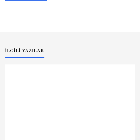
İLGILI YAZILAR