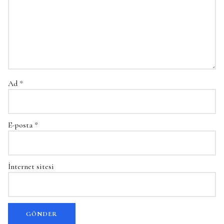
Ad
*
E-posta
*
İnternet sitesi