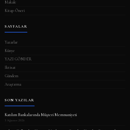
Makale
Kitap-Öneri
SAYFALAR
Yazarlar
Künye
YAZI GÖNDER
İktisat
Gündem
Araştırma
SON YAZILAR
Katılım Bankalarında Müşteri Memnuniyeti
3 Ağustos 2026