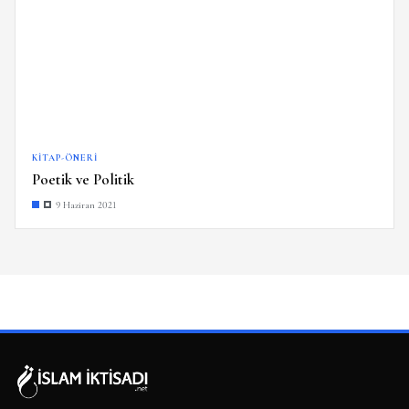
KITAP-ÖNERI
Poetik ve Politik
9 Haziran 2021