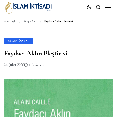
Ana Sayfa
/
Kitap-Öneri
/
Faydacı Aklın Eleştirisi
ARA
KITAP-ÖNERI
Faydacı Aklın Eleştirisi
26 Şubat 2020
1 dk okuma