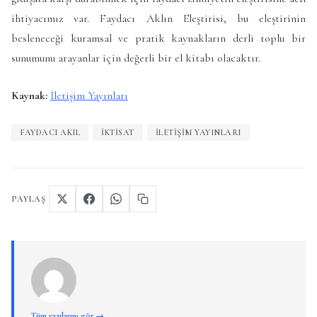
ihtiyacımız var. Faydacı Aklın Eleştirisi, bu eleştirinin
besleneceği kuramsal ve pratik kaynakların derli toplu bir
sunumunu arayanlar için değerli bir el kitabı olacaktır.
Kaynak:
İletişim Yayınları
FAYDACI AKIL
İKTISAT
İLETIŞIM YAYINLARI
PAYLAŞ
Tüm yazılarını gör →