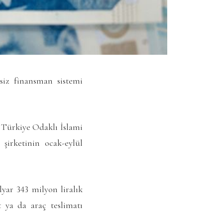
zsiz finansman sistemi
n Türkiye Odaklı İslami
şirketinin ocak-eylül
yar 343 milyon liralık
 ya da araç teslimatı