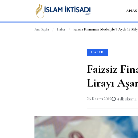
ANAS
Ana Sayfa
/
Haber
/
Faizsiz Finansman Modeliyle 9 Ayda 13 Milya
HABER
Faizsiz Fi
Lirayı Aşa
26 Kasım 2019
4 dk okuma