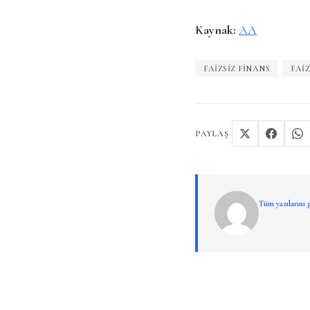
Kaynak:
AA
FAIZSIZ FINANS
FAI
PAYLAŞ
Tüm yazılarını