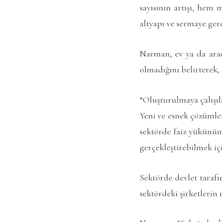
sayısının artışı, hem 
altyapı ve sermaye ger
Narman, ev ya da araç
olmadığını belirterek, 
“Oluşturulmaya çalışıl
Yeni ve esnek çözümle
sektörde faiz yükünün 
gerçekleştirebilmek iç
Sektörde devlet taraf
sektördeki şirketlerin 