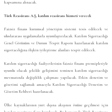
kapsamına alınacak.
Türk Reasürans A.Ş, katılım reasürans hizmeti verecek
Faizsiz finans kurumsal yönetişim sistemi tesis edilecek ve
uluslararası uygulamalarla uyumlaştırılacak. Katılım Sigortacılığı
Genel Görünüm ve Durum Tespit Raporu hazırlanarak katılım
sigortacılığına ilişkin iyileştirme alanları tespit edilecek.
Katılım sigortacılığı faaliyetlerinin faizsiz finans prensipleriyle
uyumlu olacak şekilde gelişimini teminen katılım sigortacılığı
mevzuatında değişiklik çalışması yapılacak. Etkin denetim ve
gözetimi sağlamak amacıyla Katılım Sigortacılığı Denetim ve
Gözetim Rehberi hazırlanacak.
Ülke kaynaklarının yurt dışına akışının önüne geçilmesi için
katılım reasürans fonu kurulacak. Bu kapsamda Türk Reasürans