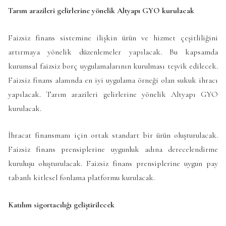
Tarım arazileri gelirlerine yönelik Altyapı GYO kurulacak
Faizsiz finans sistemine ilişkin ürün ve hizmet çeşitliliğini
artırmaya yönelik düzenlemeler yapılacak. Bu kapsamda
kurumsal faizsiz borç uygulamalarının kurulması teşvik edilecek.
Faizsiz finans alanında en iyi uygulama örneği olan sukuk ihracı
yapılacak. Tarım arazileri gelirlerine yönelik Altyapı GYO
kurulacak.
İhracat finansmanı için ortak standart bir ürün oluşturulacak.
Faizsiz finans prensiplerine uygunluk adına derecelendirme
kuruluşu oluşturulacak. Faizsiz finans prensiplerine uygun pay
tabanlı kitlesel fonlama platformu kurulacak.
Katılım sigortacılığı geliştirilecek