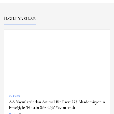
İLGILI YAZILAR
DUYURU
AA Yayınları’ndan Anıtsal Bir Eser: 273 Akademisyenin
Emeğiyle ‘Filistin Sözlüğü’ Yayımlandı