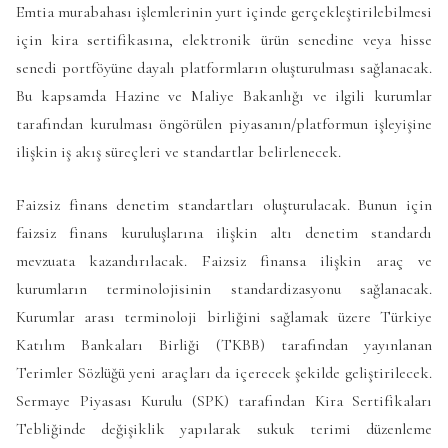
Emtia murabahası işlemlerinin yurt içinde gerçekleştirilebilmesi
için kira sertifikasına, elektronik ürün senedine veya hisse
senedi portföyüne dayalı platformların oluşturulması sağlanacak.
Bu kapsamda Hazine ve Maliye Bakanlığı ve ilgili kurumlar
tarafından kurulması öngörülen piyasanın/platformun işleyişine
ilişkin iş akış süreçleri ve standartlar belirlenecek.
Faizsiz finans denetim standartları oluşturulacak. Bunun için
faizsiz finans kuruluşlarına ilişkin altı denetim standardı
mevzuata kazandırılacak. Faizsiz finansa ilişkin araç ve
kurumların terminolojisinin standardizasyonu sağlanacak.
Kurumlar arası terminoloji birliğini sağlamak üzere Türkiye
Katılım Bankaları Birliği (TKBB) tarafından yayınlanan
Terimler Sözlüğü yeni araçları da içerecek şekilde geliştirilecek.
Sermaye Piyasası Kurulu (SPK) tarafından Kira Sertifikaları
Tebliğinde değişiklik yapılarak sukuk terimi düzenleme