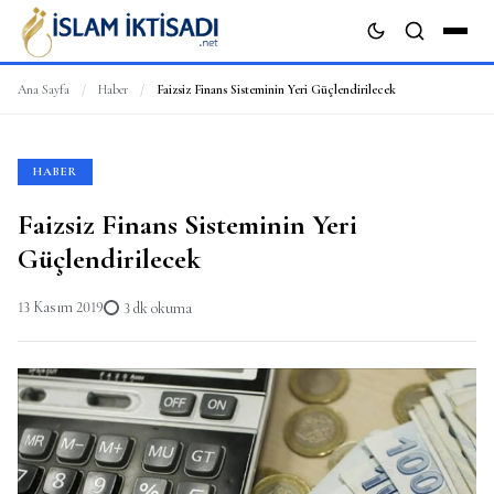
Ana Sayfa
/
Haber
/
Faizsiz Finans Sisteminin Yeri Güçlendirilecek
ARA
HABER
Faizsiz Finans Sisteminin Yeri
Güçlendirilecek
13 Kasım 2019
3 dk okuma