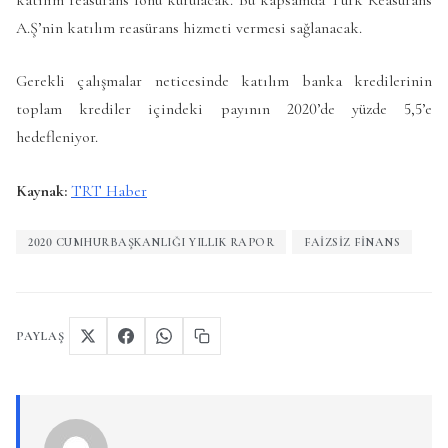
A.Ş’nin katılım reasürans hizmeti vermesi sağlanacak.
Gerekli çalışmalar neticesinde katılım banka kredilerinin
toplam krediler içindeki payının 2020’de yüzde 5,5’e
hedefleniyor.
Kaynak:
TRT Haber
2020 CUMHURBAŞKANLIĞI YILLIK RAPOR
FAIZSIZ FINANS
PAYLAŞ