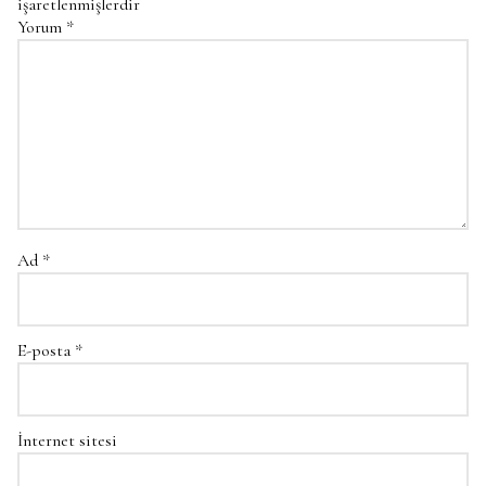
işaretlenmişlerdir
Yorum
*
Ad
*
E-posta
*
İnternet sitesi