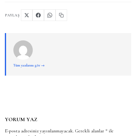
PAYLAŞ
Tüm yazılarını gör →
YORUM YAZ
E-posta adresiniz yayınlanmayacak.
Gerekli alanlar
*
ile