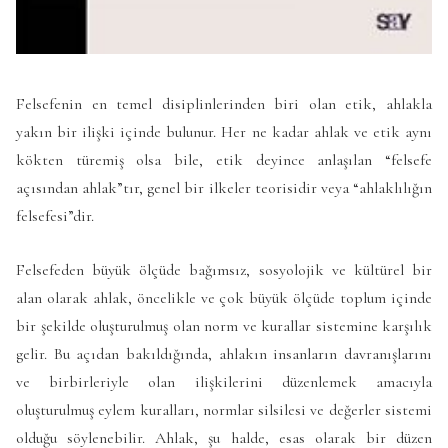
Felsefenin en temel disiplinlerinden biri olan etik, ahlakla
yakın bir ilişki içinde bulunur. Her ne kadar ahlak ve etik aynı
kökten türemiş olsa bile, etik deyince anlaşılan “felsefe
açısından ahlak”tır, genel bir ilkeler teorisidir veya “ahlaklılığın
felsefesi”dir.
Felsefeden büyük ölçüde bağımsız, sosyolojik ve kültürel bir
alan olarak ahlak, öncelikle ve çok büyük ölçüde toplum içinde
bir şekilde oluşturulmuş olan norm ve kurallar sistemine karşılık
gelir. Bu açıdan bakıldığında, ahlakın insanların davranışlarını
ve birbirleriyle olan ilişkilerini düzenlemek amacıyla
oluşturulmuş eylem kuralları, normlar silsilesi ve değerler sistemi
olduğu söylenebilir. Ahlak, şu halde, esas olarak bir düzen