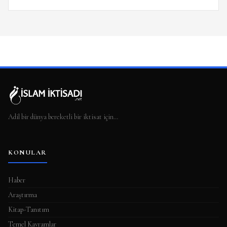
Adil bir dünya bereketli bir iktisat için…
KONULAR
Haber
Araştırma
Kitap-Tanıtım
Temel Kavramlar