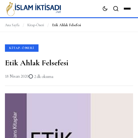
Ana Sayfa
/
Kitap-Öneri
/
Etik Ahlak Felsefesi
ARA
KITAP-ÖNERI
Etik Ahlak Felsefesi
18 Nisan 2020
2 dk okuma