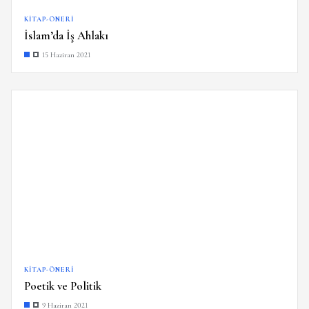
KITAP-ÖNERI
İslam’da İş Ahlakı
15 Haziran 2021
KITAP-ÖNERI
Poetik ve Politik
9 Haziran 2021