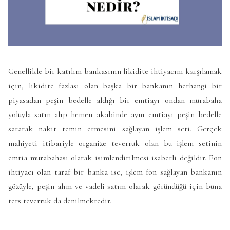
Genellikle bir katılım bankasının likidite ihtiyacını karşılamak
için, likidite fazlası olan başka bir bankanın herhangi bir
piyasadan peşin bedelle aldığı bir emtiayı ondan murabaha
yoluyla satın alıp hemen akabinde aynı emtiayı peşin bedelle
satarak nakit temin etmesini sağlayan işlem seti. Gerçek
mahiyeti itibariyle organize teverruk olan bu işlem setinin
emtia murabahası olarak isimlendirilmesi isabetli değildir. Fon
ihtiyacı olan taraf bir banka ise, işlem fon sağlayan bankanın
gözüyle, peşin alım ve vadeli satım olarak göründüğü için buna
ters teverruk da denilmektedir.