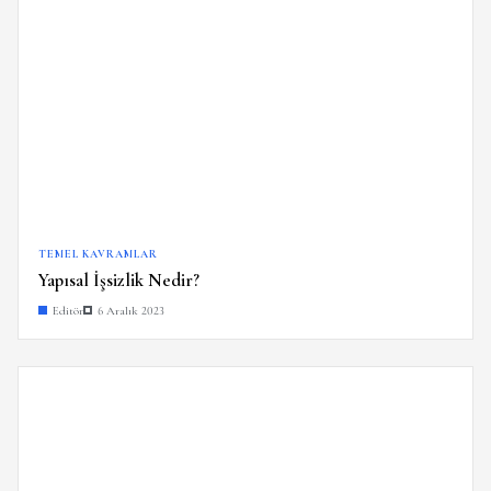
TEMEL KAVRAMLAR
Yapısal İşsizlik Nedir?
Editör
6 Aralık 2023