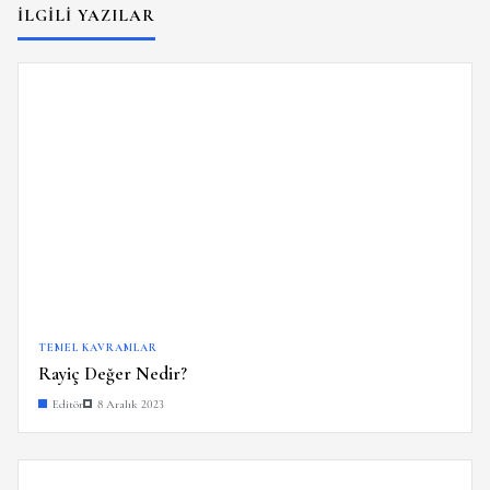
İLGILI YAZILAR
TEMEL KAVRAMLAR
Rayiç Değer Nedir?
Editör
8 Aralık 2023