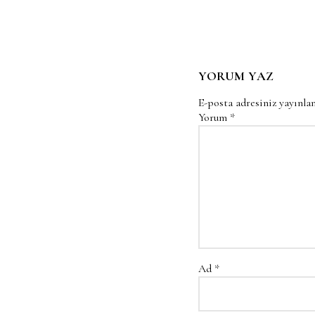
YORUM YAZ
E-posta adresiniz yayınl
Yorum
*
Ad
*