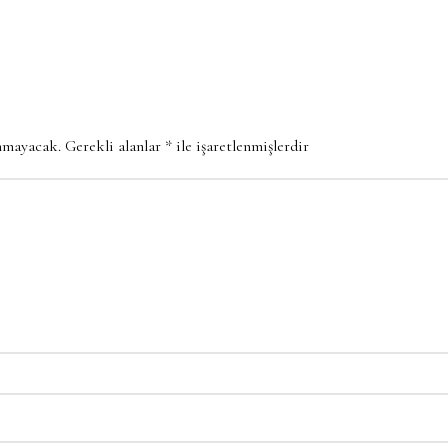
anmayacak.
Gerekli alanlar
*
ile işaretlenmişlerdir