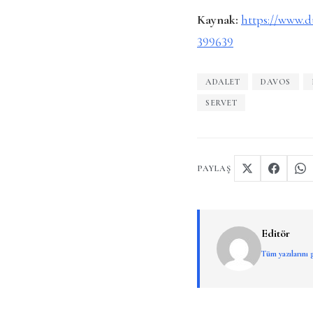
Kaynak:
https://www.d
399639
ADALET
DAVOS
SERVET
PAYLAŞ
Editör
Tüm yazılarını