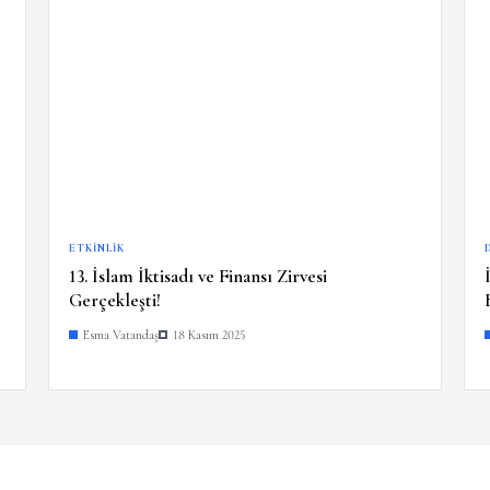
ETKINLIK
13. İslam İktisadı ve Finansı Zirvesi
Gerçekleşti!
Esma Vatandaş
18 Kasım 2025