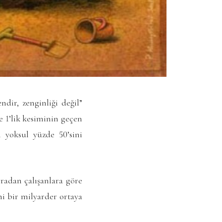
ir, zenginliği değil”
 1’lik kesiminin geçen
 yoksul yüzde 50’sini
radan çalışanlara göre
ni bir milyarder ortaya