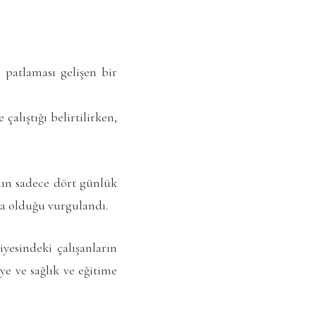
 patlaması gelişen bir
alıştığı belirtilirken,
ın sadece dört günlük
la olduğu vurgulandı.
yesindeki çalışanların
ye ve sağlık ve eğitime