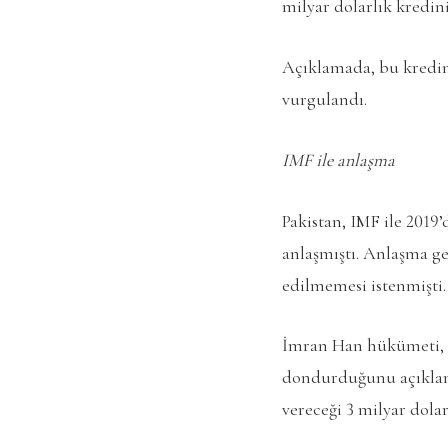
milyar dolarlık kredinin
Açıklamada, bu kredin
vurgulandı.
IMF ile anlaşma
Pakistan, IMF ile 2019
anlaşmıştı. Anlaşma ge
edilmemesi istenmişti.
İmran Han hükümeti, 
dondurduğunu açıklamış
vereceği 3 milyar dol