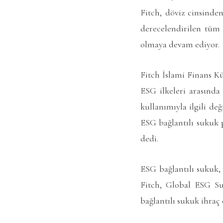
Fitch, döviz cinsinde
derecelendirilen tüm 
olmaya devam ediyor.
Fitch İslami Finans Kü
ESG ilkeleri arasında 
kullanımıyla ilgili de
ESG bağlantılı sukuk 
dedi.
ESG bağlantılı sukuk, 
Fitch, Global ESG Suk
bağlantılı sukuk ihraç 