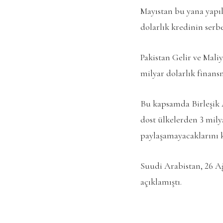
Mayıstan bu yana yapı
dolarlık kredinin serb
Pakistan Gelir ve Maliy
milyar dolarlık finansm
Bu kapsamda Birleşik 
dost ülkelerden 3 mily
paylaşamayacaklarını 
Suudi Arabistan, 26 Ağ
açıklamıştı.