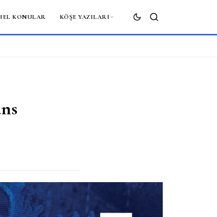
MEL KONULAR
KÖŞE YAZILARI
ARA
ans