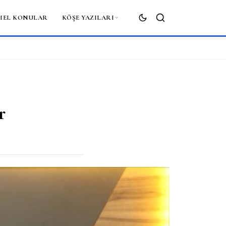
MEL KONULAR
KÖŞE YAZILARI
ARA
r