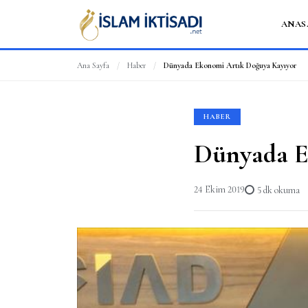
ANAS
Ana Sayfa
/
Haber
/
Dünyada Ekonomi Artık Doğuya Kayıyor
HABER
Dünyada E
24 Ekim 2019
5 dk okuma