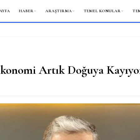
AYFA
HABER
ARAŞTIRMA
TEMEL KONULAR
TE
konomi Artık Doğuya Kayıyo