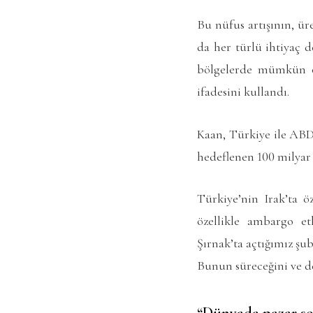
Bu nüfus artışının, ür
da her türlü ihtiyaç 
bölgelerde mümkün ol
ifadesini kullandı.
Kaan, Türkiye ile ABD 
hedeflenen 100 milyar d
Türkiye’nin Irak’ta ö
özellikle ambargo et
Şırnak’ta açtığımız şu
Bunun süreceğini ve d