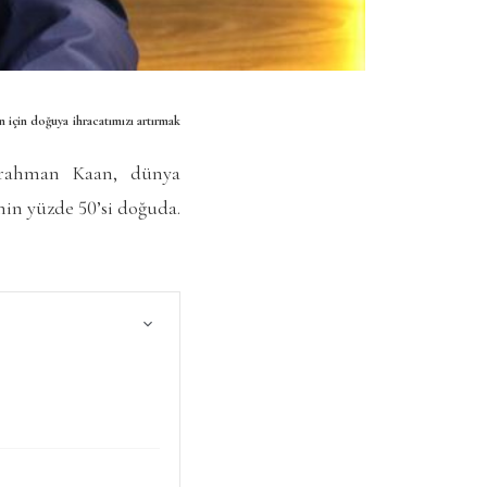
çin doğuya ihracatımızı artırmak
rrahman Kaan, dünya
in yüzde 50’si doğuda.