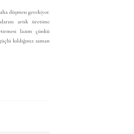
daha düşmesi gerekiyor.
alarını artık üretime
getirmesi lazım çünkü
güçlü kıldığınız zaman