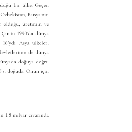
lduğu bir ülke. Geçen
 Özbekistan, Rusya’nın
r olduğu, üretimin ve
. Çin’in 1990’da dünya
16’ydı. Asya ülkeleri
devletlerinin de dünya
 dünyada doğuya doğru
0’si doğuda. Onun için
n 1,8 milyar civarında