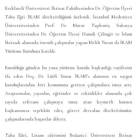
Kırklareli Üniversitesi İktisat Fakültesinden Dr. Öğretim Üyesi
Taha Eğri İKAM direktörlüğünü üstlendi. İstanbul Medeniyet
Üniversitesinden Prof. Dr. Murat Taşdemir, Sakarya
Üniversitesinden Dr. Öğretim Üyesi Hamdi Çilingir ve İslam
İktisadı alanında önemli çalışmalar yapan Melih Turan da İKAM
Yürütme Kuruluna katıldı.
Kurulduğu günden bu yana yürütme kurulu başkanlığı vazifesini
ifa eden Doç. Dr. Lütfi Sunar İKAM’ı alanının en saygın
kuruluşlarından biri konumuna getiren çalışmalara imza attı.
Araştırmalar, yayınlar, eğitimler ve etkinlikler alanında çok
sayıda referans çalışmaya imza atan kıymetli kurucu
başkanımıza teşekkür eder, görevi devralan direktörümüze
çalışmalarında başarılar dileriz.
Taha Eğri, Lisans eğitimini Boğaziçi Üniversitesi İktisat