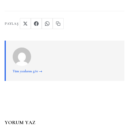
PAYLAŞ
Tüm yazılarını gör →
YORUM YAZ