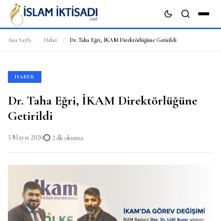
Ana Sayfa
/
Haber
/
Dr. Taha Eğri, İKAM Direktörlüğüne Getirildi
ARA
HABER
Dr. Taha Eğri, İKAM Direktörlüğüne
Getirildi
5 Mayıs 2020
2 dk okuma