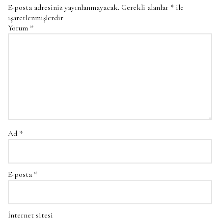
E-posta adresiniz yayınlanmayacak.
Gerekli alanlar
*
ile
işaretlenmişlerdir
Yorum
*
Ad
*
E-posta
*
İnternet sitesi