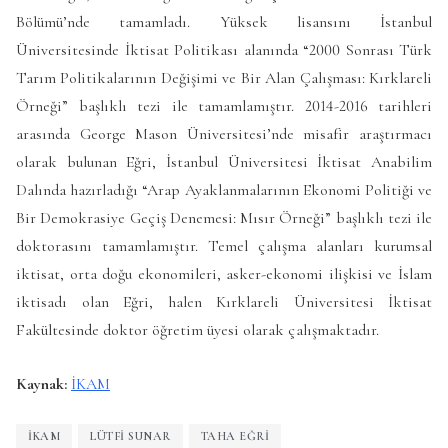
Bölümü’nde tamamladı. Yüksek lisansını İstanbul
Üniversitesinde İktisat Politikası alanında “2000 Sonrası Türk
Tarım Politikalarının Değişimi ve Bir Alan Çalışması: Kırklareli
Örneği” başlıklı tezi ile tamamlamıştır. 2014-2016 tarihleri
arasında George Mason Üniversitesi’nde misafir araştırmacı
olarak bulunan Eğri, İstanbul Üniversitesi İktisat Anabilim
Dalında hazırladığı “Arap Ayaklanmalarının Ekonomi Politiği ve
Bir Demokrasiye Geçiş Denemesi: Mısır Örneği” başlıklı tezi ile
doktorasını tamamlamıştır. Temel çalışma alanları kurumsal
iktisat, orta doğu ekonomileri, asker-ekonomi ilişkisi ve İslam
iktisadı olan Eğri, halen Kırklareli Üniversitesi İktisat
Fakültesinde doktor öğretim üyesi olarak çalışmaktadır.
Kaynak:
İKAM
IKAM
LÜTFI SUNAR
TAHA EĞRI