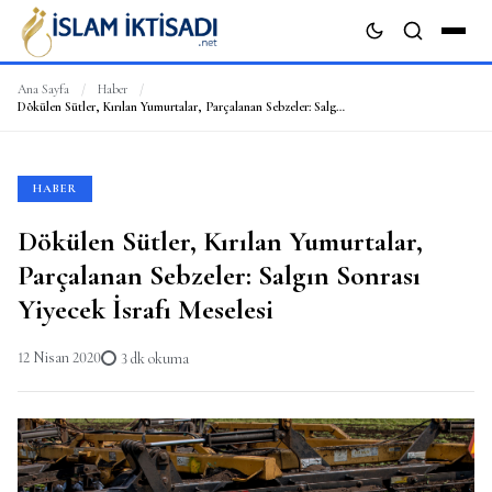
Ana Sayfa
/
Haber
/
Dökülen Sütler, Kırılan Yumurtalar, Parçalanan Sebzeler: Salgın Sonrası Yiyecek İsrafı Meselesi
ARA
HABER
Dökülen Sütler, Kırılan Yumurtalar,
Parçalanan Sebzeler: Salgın Sonrası
Yiyecek İsrafı Meselesi
12 Nisan 2020
3 dk okuma