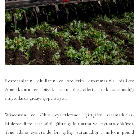
Restoranların, okulların ve otellerin kapanmasıyla birlikte
Amerika’nın en büyük tarım üreticileri, artık satamadığı
milyonlarca gıdayı çöpe atıyor.
Wisconsin ve Ohio eyaletlerinde çiftçiler satamadıkları
binlerce litre taze sütü gübre çukurlarına ve kıyılara döküyor.
Yine Idaho eyaletinde bir çiftçi satamadığı 1 milyon pound