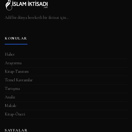
Adil bir dünya bereketli bir iktisat için…
KONULAR
Haber
Araştırma
Kitap-Tanıtım
Temel Kavramlar
Tartışma
Analiz
Makale
Kitap-Öneri
SAYFALAR