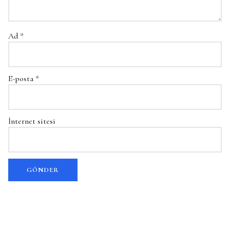
Ad
*
E-posta
*
İnternet sitesi