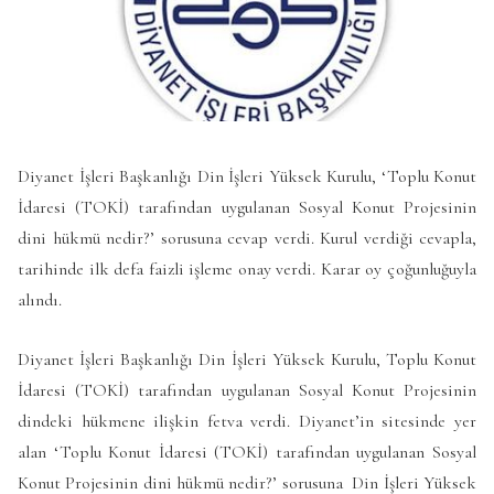
Diyanet İşleri Başkanlığı Din İşleri Yüksek Kurulu, ‘Toplu Konut
İdaresi (TOKİ) tarafından uygulanan Sosyal Konut Projesinin
dini hükmü nedir?’ sorusuna cevap verdi. Kurul verdiği cevapla,
tarihinde ilk defa faizli işleme onay verdi. Karar oy çoğunluğuyla
alındı.
Diyanet İşleri Başkanlığı Din İşleri Yüksek Kurulu, Toplu Konut
İdaresi (TOKİ) tarafından uygulanan Sosyal Konut Projesinin
dindeki hükmene ilişkin fetva verdi. Diyanet’in sitesinde yer
alan ‘Toplu Konut İdaresi (TOKİ) tarafından uygulanan Sosyal
Konut Projesinin dini hükmü nedir?’ sorusuna Din İşleri Yüksek