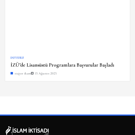
DUYURU
İZÜ’de Lisansüstü Programlara Başvurular Başladı
stajyer ikam
15 Ağustos 2025