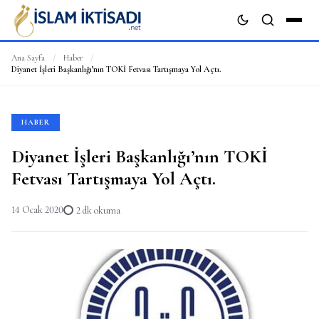
Ana Sayfa
/
Haber
/
Diyanet İşleri Başkanlığı’nın TOKİ Fetvası Tartışmaya Yol Açtı.
ARA
HABER
Diyanet İşleri Başkanlığı’nın TOKİ
Fetvası Tartışmaya Yol Açtı.
14 Ocak 2020
2 dk okuma