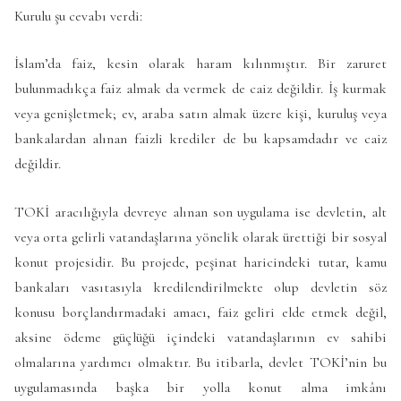
Kurulu şu cevabı verdi:
İslam’da faiz, kesin olarak haram kılınmıştır. Bir zaruret
bulunmadıkça faiz almak da vermek de caiz değildir. İş kurmak
veya genişletmek; ev, araba satın almak üzere kişi, kuruluş veya
bankalardan alınan faizli krediler de bu kapsamdadır ve caiz
değildir.
TOKİ aracılığıyla devreye alınan son uygulama ise devletin, alt
veya orta gelirli vatandaşlarına yönelik olarak ürettiği bir sosyal
konut projesidir. Bu projede, peşinat haricindeki tutar, kamu
bankaları vasıtasıyla kredilendirilmekte olup devletin söz
konusu borçlandırmadaki amacı, faiz geliri elde etmek değil,
aksine ödeme güçlüğü içindeki vatandaşlarının ev sahibi
olmalarına yardımcı olmaktır. Bu itibarla, devlet TOKİ’nin bu
uygulamasında başka bir yolla konut alma imkânı