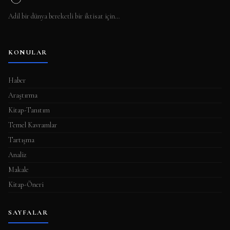
Adil bir dünya bereketli bir iktisat için…
KONULAR
Haber
Araştırma
Kitap-Tanıtım
Temel Kavramlar
Tartışma
Analiz
Makale
Kitap-Öneri
SAYFALAR