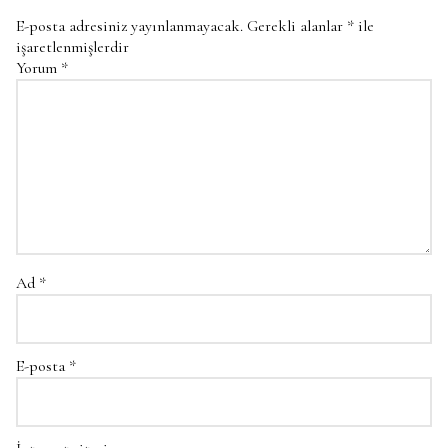
E-posta adresiniz yayınlanmayacak.
Gerekli alanlar
*
ile
işaretlenmişlerdir
Yorum
*
Ad
*
E-posta
*