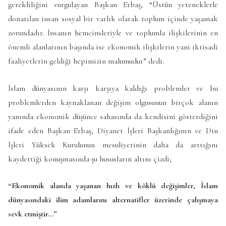
gerekliliğini vurgulayan Başkan Erbaş, “Üstün yeteneklerle
donatılan insan sosyal bir varlık olarak toplum içinde yaşamak
zorundadır. İnsanın hemcinsleriyle ve toplumla ilişkilerinin en
önemli alanlarının başında ise ekonomik ilişkilerin yani iktisadi
faaliyetlerin geldiği hepimizin malumudur” dedi.
İslam dünyasının karşı karşıya kaldığı problemler ve bu
problemlerden kaynaklanan değişim olgusunun birçok alanın
yanında ekonomik düşünce sahasında da kendisini gösterdiğini
ifade eden Başkan Erbaş, Diyanet İşleri Başkanlığının ve Din
İşleri Yüksek Kurulunun mesuliyetinin daha da arttığını
kaydettiği konuşmasında şu hususların altını çizdi;
“Ekonomik alanda yaşanan hızlı ve köklü değişimler, İslam
dünyasındaki ilim adamlarını alternatifler üzerinde çalışmaya
sevk etmiştir…”