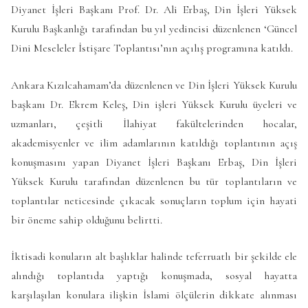
Diyanet İşleri Başkanı Prof. Dr. Ali Erbaş, Din İşleri Yüksek
Kurulu Başkanlığı tarafından bu yıl yedincisi düzenlenen ‘Güncel
Dini Meseleler İstişare Toplantısı’nın açılış programına katıldı.
Ankara Kızılcahamam’da düzenlenen ve Din İşleri Yüksek Kurulu
başkanı Dr. Ekrem Keleş, Din işleri Yüksek Kurulu üyeleri ve
uzmanları, çeşitli İlahiyat fakültelerinden hocalar,
akademisyenler ve ilim adamlarının katıldığı toplantının açış
konuşmasını yapan Diyanet İşleri Başkanı Erbaş, Din İşleri
Yüksek Kurulu tarafından düzenlenen bu tür toplantıların ve
toplantılar neticesinde çıkacak sonuçların toplum için hayati
bir öneme sahip olduğunu belirtti.
İktisadi konuların alt başlıklar halinde teferruatlı bir şekilde ele
alındığı toplantıda yaptığı konuşmada, sosyal hayatta
karşılaşılan konulara ilişkin İslami ölçülerin dikkate alınması