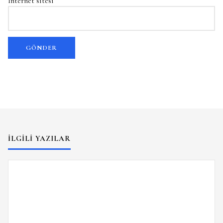
İnternet sitesi
İLGILI YAZILAR