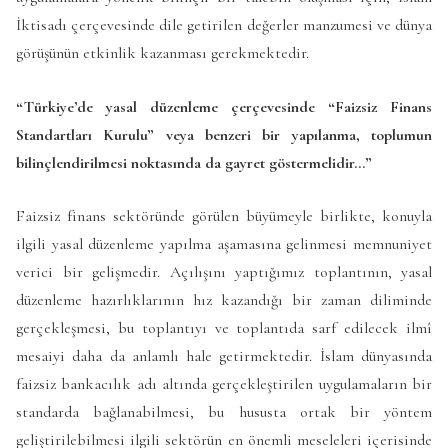
İktisadı çerçevesinde dile getirilen değerler manzumesi ve dünya
görüşünün etkinlik kazanması gerekmektedir.
“Türkiye’de yasal düzenleme çerçevesinde “Faizsiz Finans
Standartları Kurulu” veya benzeri bir yapılanma, toplumun
bilinçlendirilmesi noktasında da gayret göstermelidir…”
Faizsiz finans sektöründe görülen büyümeyle birlikte, konuyla
ilgili yasal düzenleme yapılma aşamasına gelinmesi memnuniyet
verici bir gelişmedir. Açılışını yaptığımız toplantının, yasal
düzenleme hazırlıklarının hız kazandığı bir zaman diliminde
gerçekleşmesi, bu toplantıyı ve toplantıda sarf edilecek ilmî
mesaiyi daha da anlamlı hale getirmektedir. İslam dünyasında
faizsiz bankacılık adı altında gerçekleştirilen uygulamaların bir
standarda bağlanabilmesi, bu hususta ortak bir yöntem
geliştirilebilmesi ilgili sektörün en önemli meseleleri içerisinde