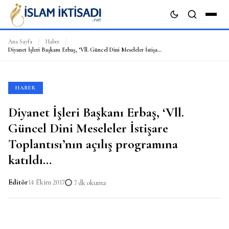
Ana Sayfa
/
Haber
/
Diyanet İşleri Başkanı Erbaş, ‘Vll. Güncel Dini Meseleler İstişare Toplantısı’nın açılış programına katıldı…
ARA
HABER
Diyanet İşleri Başkanı Erbaş, ‘Vll.
Güncel Dini Meseleler İstişare
Toplantısı’nın açılış programına
katıldı…
Editör
14 Ekim 2017
7 dk okuma