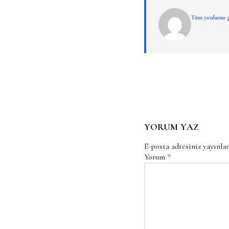
Tüm yazılarını
YORUM YAZ
E-posta adresiniz yayınl
Yorum
*