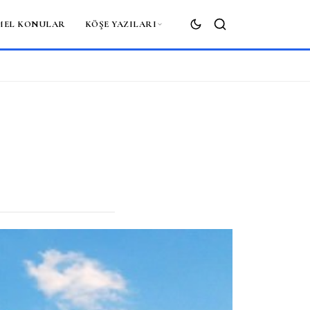
MEL KONULAR
KÖŞE YAZILARI
ARA