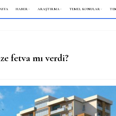
AYFA
HABER
ARAŞTIRMA
TEMEL KONULAR
TE
ze fetva mı verdi?