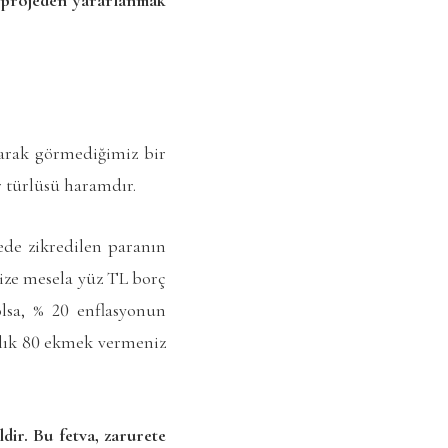
olarak görmediğimiz bir
r türlüsü haramdır.
ede zikredilen paranın
size mesela yüz TL borç
lsa, % 20 enflasyonun
şılık 80 ekmek vermeniz
dir. Bu fetva, zarurete