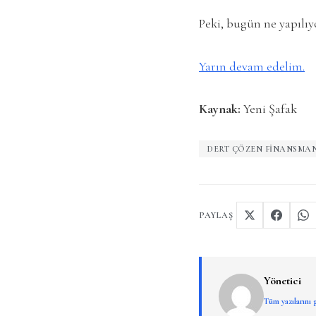
Peki, bugün ne yapılıyo
Yarın devam edelim.
Kaynak:
Yeni Şafak
DERT ÇÖZEN FINANSMA
PAYLAŞ
Yönetici
Tüm yazılarını