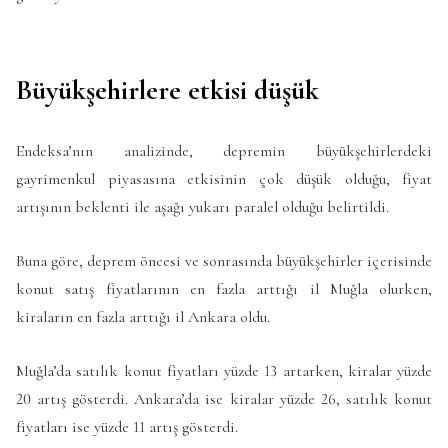
Büyükşehirlere etkisi düşük
Endeksa’nın analizinde, depremin büyükşehirlerdeki
gayrimenkul piyasasına etkisinin çok düşük olduğu, fiyat
artışının beklenti ile aşağı yukarı paralel olduğu belirtildi.
Buna göre, deprem öncesi ve sonrasında büyükşehirler içerisinde
konut satış fiyatlarının en fazla arttığı il Muğla olurken,
kiraların en fazla arttığı il Ankara oldu.
Muğla’da satılık konut fiyatları yüzde 13 artarken, kiralar yüzde
20 artış gösterdi. Ankara’da ise kiralar yüzde 26, satılık konut
fiyatları ise yüzde 11 artış gösterdi.