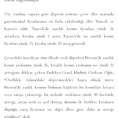
Öte yandan, rapora göre deprem sonrası çevre iller arasında
gayrimenkul fiyatlarının en fazla etkilendiği iller Tunceli ve
Kayseri oldu. Tunceli’de satılık konut fiyatları yüzde 16
artarken, kiralar yüzde 1 arttı; Kayseri’de ise satılık konut
fiyatları yüzde 13, kiralar yüzde 29 artış gösterdi.
Çevredeki neredeyse tüm illerde stok düşerken Mersin’de satılık
konut stokunun yüzde 36, kiralık konut stokunun ise yüzde 31
arttığına dikkat çeken Endeksa Genel Müdürü Görkem Öğüt,
“Özellikle Adana’daki depremzedeler başta olmak üzere
Mersin’de yazlık konutu bulunan kişilerin bu konutları kiraya
veya satışa çıkarttığı bu nedenle stokların yüzde 30 üzerinde
arttığı, artan stok ve acil ihtiyaç durumu ile birlikte kiraların
düştüğü, satış fiyatının ise diğer illere göre daha az arttığı
görülüyor” dedi.