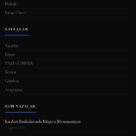
Makale
Kitap-Öneri
SAYFALAR
Yazarlar
Künye
YAZI GÖNDER
İktisat
Gündem
Araştırma
SON YAZILAR
Katılım Bankalarında Müşteri Memnuniyeti
3 Ağustos 2026