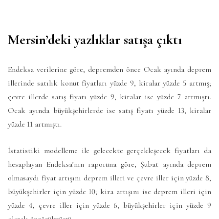
Mersin’deki yazlıklar satışa çıktı
Endeksa verilerine göre, depremden önce Ocak ayında deprem
illerinde satılık konut fiyatları yüzde 9, kiralar yüzde 5 artmış;
çevre illerde satış fiyatı yüzde 9, kiralar ise yüzde 7 artmıştı.
Ocak ayında büyükşehirlerde ise satış fiyatı yüzde 13, kiralar
yüzde 11 artmıştı.
İstatistiki modelleme ile gelecekte gerçekleşecek fiyatları da
hesaplayan Endeksa’nın raporuna göre, Şubat ayında deprem
olmasaydı fiyat artışını deprem illeri ve çevre iller için yüzde 8,
büyükşehirler için yüzde 10; kira artışını ise deprem illeri için
yüzde 4, çevre iller için yüzde 6, büyükşehirler için yüzde 9
olarak öngörülmüştü.