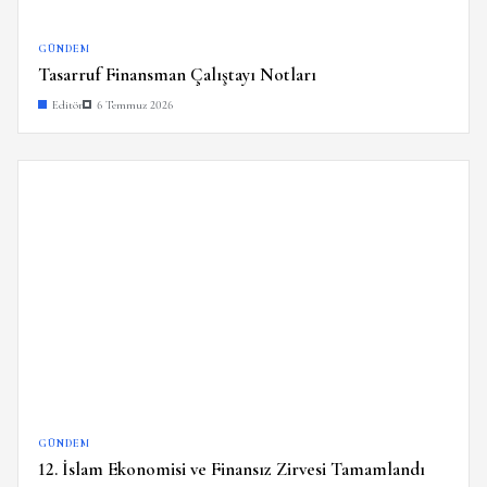
GÜNDEM
Tasarruf Finansman Çalıştayı Notları
Editör
6 Temmuz 2026
GÜNDEM
12. İslam Ekonomisi ve Finansız Zirvesi Tamamlandı