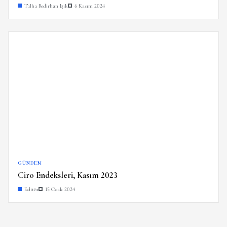
Talha Bedirhan Işık
6 Kasım 2024
GÜNDEM
Ciro Endeksleri, Kasım 2023
Editör
15 Ocak 2024