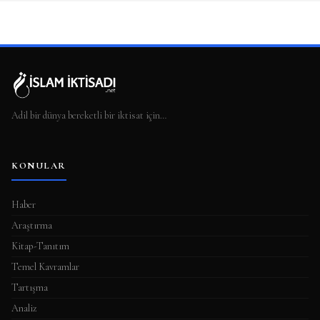
Adil bir dünya bereketli bir iktisat için…
KONULAR
Haber
Araştırma
Kitap-Tanıtım
Temel Kavramlar
Tartışma
Analiz