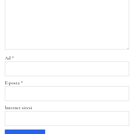
Ad
*
E-posta
*
İnternet sitesi