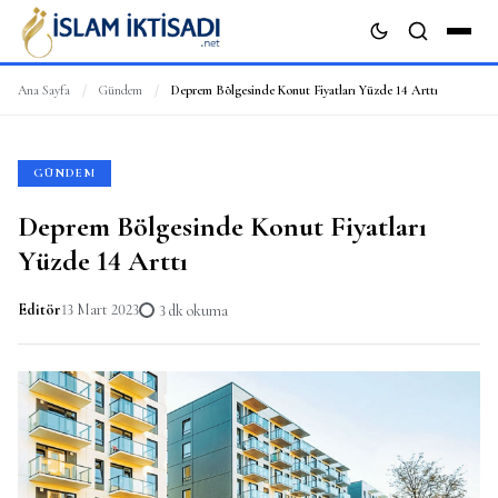
Ana Sayfa
/
Gündem
/
Deprem Bölgesinde Konut Fiyatları Yüzde 14 Arttı
ARA
GÜNDEM
Deprem Bölgesinde Konut Fiyatları
Yüzde 14 Arttı
Editör
13 Mart 2023
3 dk okuma