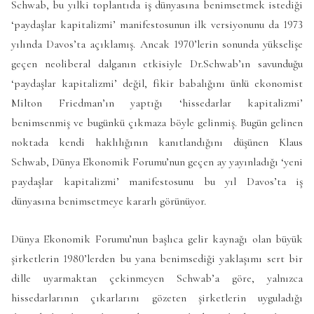
Schwab, bu yılki toplantıda iş dünyasına benimsetmek istediği
‘paydaşlar kapitalizmi’ manifestosunun ilk versiyonunu da 1973
yılında Davos’ta açıklamış. Ancak 1970’lerin sonunda yükselişe
geçen neoliberal dalganın etkisiyle Dr.Schwab’ın savunduğu
‘paydaşlar kapitalizmi’ değil, fikir babalığını ünlü ekonomist
Milton Friedman’ın yaptığı ‘hissedarlar kapitalizmi’
benimsenmiş ve bugünkü çıkmaza böyle gelinmiş. Bugün gelinen
noktada kendi haklılığının kanıtlandığını düşünen Klaus
Schwab, Dünya Ekonomik Forumu’nun geçen ay yayınladığı ‘yeni
paydaşlar kapitalizmi’ manifestosunu bu yıl Davos’ta iş
dünyasına benimsetmeye kararlı görünüyor.
Dünya Ekonomik Forumu’nun başlıca gelir kaynağı olan büyük
şirketlerin 1980’lerden bu yana benimsediği yaklaşımı sert bir
dille uyarmaktan çekinmeyen Schwab’a göre, yalnızca
hissedarlarının çıkarlarını gözeten şirketlerin uyguladığı