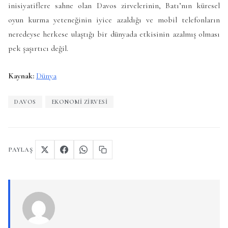
inisiyatiflere sahne olan Davos zirvelerinin, Batı’nın küresel
oyun kurma yeteneğinin iyice azaldığı ve mobil telefonların
neredeyse herkese ulaştığı bir dünyada etkisinin azalmış olması
pek şaşırtıcı değil.
Kaynak:
Dünya
DAVOS
EKONOMI ZIRVESI
PAYLAŞ