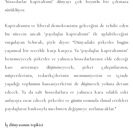
‘hissedarlar kapitalizmi’ dünyayı çok boyutlu bir çıkmaza
sürüklüyor.
Kapitalizmin ve liberal demokrasinin geleceğini de tehdit eden
bu sürecin ancak ‘paydaşlar kapitalizmi’ ile aşılabileceğini
vurgulayan Schwab, şöyle diyor: “Dünyadaki şirketler bugün
yaşamsal bir tercihle karşı karşıya. Ya ‘paydaşlar kapitalizmini’
benimseyecek şirketler ve yalnızca hissedarlarının elde edeceği
karı artırmayı düşünmeyecek; şirket çalışanlarının,
müşterilerinin, tedarikçilerinin memnuniyetini ve içinde
yaşadığı toplumun hassasiyetlerini de düşünerek yoluna devam
edecek. Ya da salt hissedarlara ve yalnızca kara odaklı eski
anlayışta ısrar edecek şirketler ve günün sonunda ihmal ettikleri
paydaşların baskısıyla mecburen değişmeye zorlanacaklar.”
İş dünyasının tepkisi