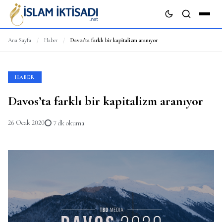
Ana Sayfa
/
Haber
/
Davos’ta farklı bir kapitalizm aranıyor
ARA
HABER
Davos’ta farklı bir kapitalizm aranıyor
26 Ocak 2020
7 dk okuma