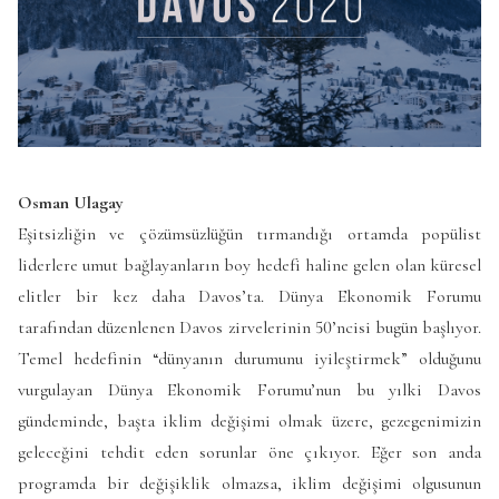
Osman Ulagay
Eşitsizliğin ve çözümsüzlüğün tırmandığı ortamda popülist
liderlere umut bağlayanların boy hedefi haline gelen olan küresel
elitler bir kez daha Davos’ta. Dünya Ekonomik Forumu
tarafından düzenlenen Davos zirvelerinin 50’ncisi bugün başlıyor.
Temel hedefinin “dünyanın durumunu iyileştirmek” olduğunu
vurgulayan Dünya Ekonomik Forumu’nun bu yılki Davos
gündeminde, başta iklim değişimi olmak üzere, gezegenimizin
geleceğini tehdit eden sorunlar öne çıkıyor. Eğer son anda
programda bir değişiklik olmazsa, iklim değişimi olgusunun