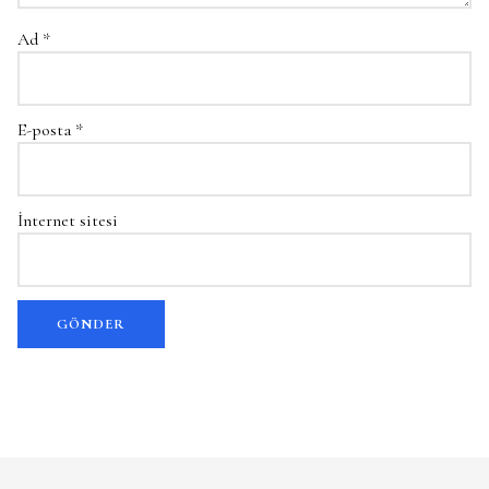
Ad
*
E-posta
*
İnternet sitesi