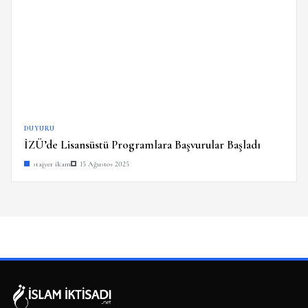
DUYURU
İZÜ’de Lisansüstü Programlara Başvurular Başladı
stajyer ikam
15 Ağustos 2025