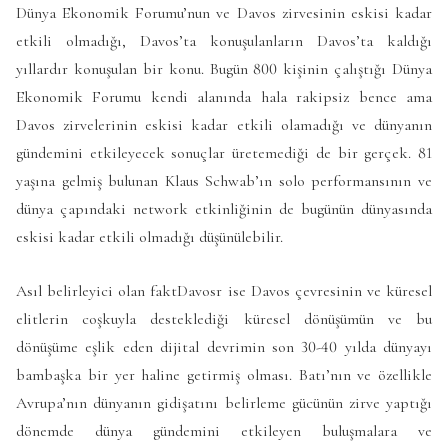
Dünya Ekonomik Forumu’nun ve Davos zirvesinin eskisi kadar
etkili olmadığı, Davos’ta konuşulanların Davos’ta kaldığı
yıllardır konuşulan bir konu. Bugün 800 kişinin çalıştığı Dünya
Ekonomik Forumu kendi alanında hala rakipsiz bence ama
Davos zirvelerinin eskisi kadar etkili olamadığı ve dünyanın
gündemini etkileyecek sonuçlar üretemediği de bir gerçek. 81
yaşına gelmiş bulunan Klaus Schwab’ın solo performansının ve
dünya çapındaki network etkinliğinin de bugünün dünyasında
eskisi kadar etkili olmadığı düşünülebilir.
Asıl belirleyici olan faktDavosr ise Davos çevresinin ve küresel
elitlerin coşkuyla desteklediği küresel dönüşümün ve bu
dönüşüme eşlik eden dijital devrimin son 30-40 yılda dünyayı
bambaşka bir yer haline getirmiş olması. Batı’nın ve özellikle
Avrupa’nın dünyanın gidişatını belirleme gücünün zirve yaptığı
dönemde dünya gündemini etkileyen buluşmalara ve