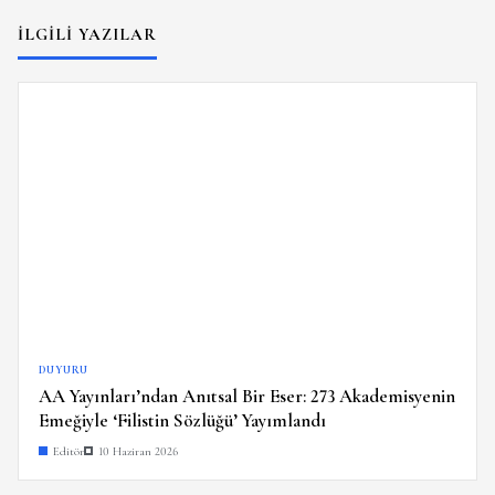
İLGILI YAZILAR
DUYURU
AA Yayınları’ndan Anıtsal Bir Eser: 273 Akademisyenin
Emeğiyle ‘Filistin Sözlüğü’ Yayımlandı
Editör
10 Haziran 2026