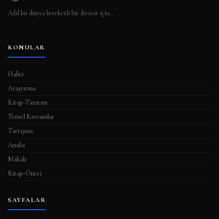
Adil bir dünya bereketli bir iktisat için…
KONULAR
Haber
Araştırma
Kitap-Tanıtım
Temel Kavramlar
Tartışma
Analiz
Makale
Kitap-Öneri
SAYFALAR