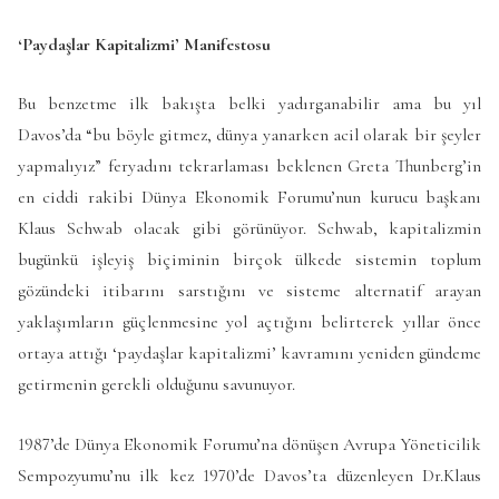
‘Paydaşlar Kapitalizmi’ Manifestosu
Bu benzetme ilk bakışta belki yadırganabilir ama bu yıl
Davos’da “bu böyle gitmez, dünya yanarken acil olarak bir şeyler
yapmalıyız” feryadını tekrarlaması beklenen Greta Thunberg’in
en ciddi rakibi Dünya Ekonomik Forumu’nun kurucu başkanı
Klaus Schwab olacak gibi görünüyor. Schwab, kapitalizmin
bugünkü işleyiş biçiminin birçok ülkede sistemin toplum
gözündeki itibarını sarstığını ve sisteme alternatif arayan
yaklaşımların güçlenmesine yol açtığını belirterek yıllar önce
ortaya attığı ‘paydaşlar kapitalizmi’ kavramını yeniden gündeme
getirmenin gerekli olduğunu savunuyor.
1987’de Dünya Ekonomik Forumu’na dönüşen Avrupa Yöneticilik
Sempozyumu’nu ilk kez 1970’de Davos’ta düzenleyen Dr.Klaus