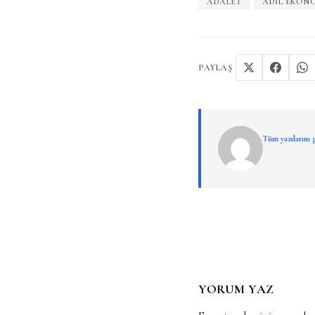
ADALET
ADIL EKON
PAYLAŞ
Tüm yazılarını
YORUM YAZ