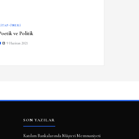
KITAP-ÖNERI
Poetik ve Politik
9 Haziran 2021
SON YAZILAR
Katılım Bankalarında Müşteri Memnuniyeti