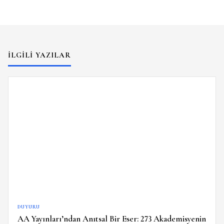
İLGILI YAZILAR
DUYURU
AA Yayınları’ndan Anıtsal Bir Eser: 273 Akademisyenin