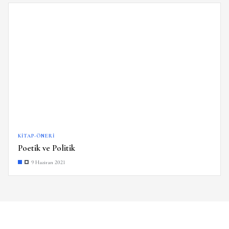
KITAP-ÖNERI
Poetik ve Politik
9 Haziran 2021