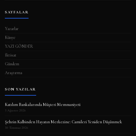
SAYFALAR
Yazarlar
Künye
YAZI GÖNDER
İktisat
Gündem
Araştırma
SON YAZILAR
Katılım Bankalarında Müşteri Memnuniyeti
3 Ağustos 2026
Şehrin Kalbinden Hayatın Merkezine: Camileri Yeniden Düşünmek
30 Temmuz 2026