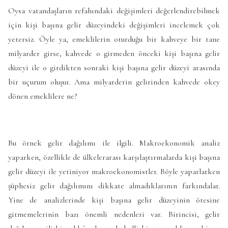
Oysa vatandaşların refahındaki değişimleri değerlendirebilmek
için kişi başına gelir düzeyindeki değişimleri incelemek çok
yetersiz. Öyle ya, emeklilerin oturduğu bir kahveye bir tane
milyarder girse, kahvede o girmeden önceki kişi başına gelir
düzeyi ile o girdikten sonraki kişi başına gelir düzeyi arasında
bir uçurum oluşur. Ama milyarderin gelirinden kahvede okey
dönen emeklilere ne?
Bu örnek gelir dağılımı ile ilgili. Makroekonomik analiz
yaparken, özellikle de ülkelerarası karşılaştırmalarda kişi başına
gelir düzeyi ile yetiniyor makroekonomistler. Böyle yaparlarken
şüphesiz gelir dağılımını dikkate almadıklarının farkındalar.
Yine de analizlerinde kişi başına gelir düzeyinin ötesine
gitmemelerinin bazı önemli nedenleri var. Birincisi, gelir