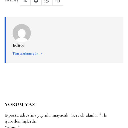
PAYLAŞ
Editör
Tüm yazılarını gör →
YORUM YAZ
E-posta adresiniz yayınlanmayacak.
Gerekli alanlar
*
ile
işaretlenmişlerdir
Yorum
*