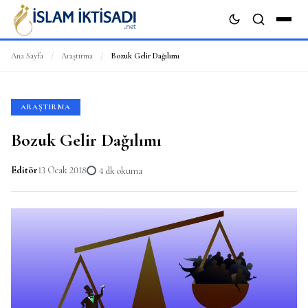
Ana Sayfa
/
Araştırma
/
Bozuk Gelir Dağılımı
ARA
ARAŞTIRMA
Bozuk Gelir Dağılımı
Editör
13 Ocak 2018
4 dk okuma