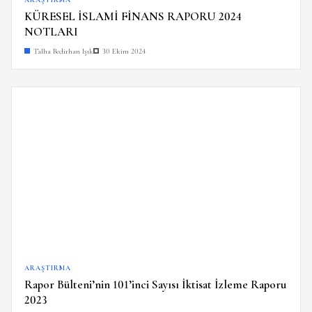
ARAŞTIRMA
KÜRESEL İSLAMİ FİNANS RAPORU 2024
NOTLARI
Talha Bedirhan Işık
30 Ekim 2024
ARAŞTIRMA
Rapor Bülteni’nin 101’inci Sayısı İktisat İzleme Raporu
2023