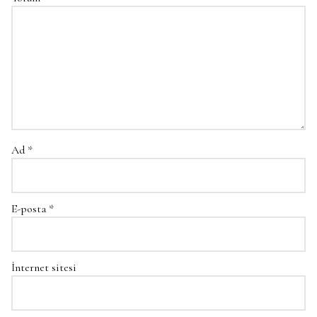
Ad
*
E-posta
*
İnternet sitesi