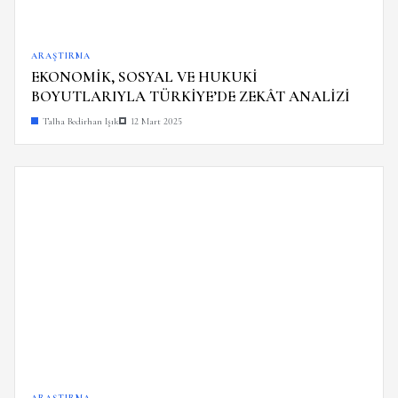
ARAŞTIRMA
EKONOMİK, SOSYAL VE HUKUKİ
BOYUTLARIYLA TÜRKİYE’DE ZEKÂT ANALİZİ
Talha Bedirhan Işık
12 Mart 2025