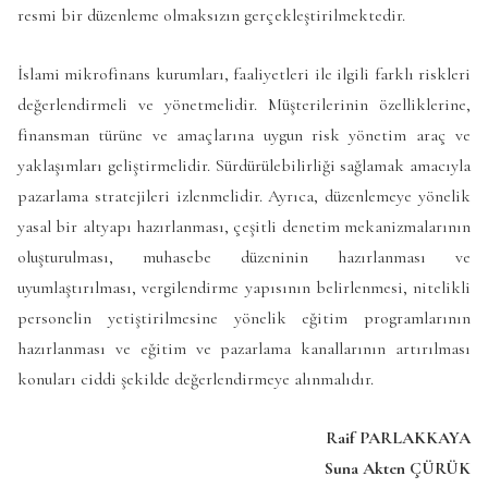
resmi bir düzenleme olmaksızın gerçekleştirilmektedir.
İslami mikrofinans kurumları, faaliyetleri ile ilgili farklı riskleri
değerlendirmeli ve yönetmelidir. Müşterilerinin özelliklerine,
finansman türüne ve amaçlarına uygun risk yönetim araç ve
yaklaşımları geliştirmelidir. Sürdürülebilirliği sağlamak amacıyla
pazarlama stratejileri izlenmelidir. Ayrıca, düzenlemeye yönelik
yasal bir altyapı hazırlanması, çeşitli denetim mekanizmalarının
oluşturulması, muhasebe düzeninin hazırlanması ve
uyumlaştırılması, vergilendirme yapısının belirlenmesi, nitelikli
personelin yetiştirilmesine yönelik eğitim programlarının
hazırlanması ve eğitim ve pazarlama kanallarının artırılması
konuları ciddi şekilde değerlendirmeye alınmalıdır.
Raif PARLAKKAYA
Suna Akten ÇÜRÜK