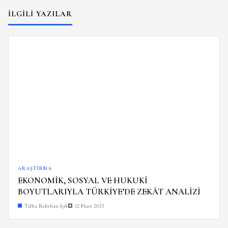
İLGILI YAZILAR
ARAŞTIRMA
EKONOMİK, SOSYAL VE HUKUKİ
BOYUTLARIYLA TÜRKİYE’DE ZEKÂT ANALİZİ
Talha Bedirhan Işık
12 Mart 2025