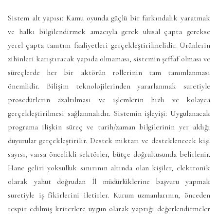
Sistem alt yapısı: Kamu oyunda güçlü bir farkındalık yaratmak
ve halkı bilgilendirmek amacıyla gerek ulusal çapta gerekse
yerel çapta tanıtım faaliyetleri gerçekleştirilmelidir. Ürünlerin
zihinleri karıştıracak yapıda olmaması, sistemin şeffaf olması ve
süreçlerde her bir aktörün rollerinin tam tanımlanması
önemlidir. Bilişim teknolojilerinden yararlanmak suretiyle
prosedürlerin azaltılması ve işlemlerin hızlı ve kolayca
gerçekleştirilmesi sağlanmalıdır. Sistemin işleyişi: Uygulanacak
programa ilişkin süreç ve tarih/zaman bilgilerinin yer aldığı
duyurular gerçekleştirilir. Destek miktarı ve desteklenecek kişi
sayısı, varsa öncelikli sektörler, bütçe doğrultusunda belirlenir.
Hane geliri yoksulluk sınırının altında olan kişiler, elektronik
olarak yahut doğrudan İl müdürlüklerine başvuru yapmak
suretiyle iş fikirlerini iletirler. Kurum uzmanlarının, önceden
tespit edilmiş kriterlere uygun olarak yaptığı değerlendirmeler