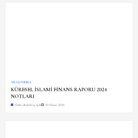
ARAŞTIRMA
KÜRESEL İSLAMİ FİNANS RAPORU 2024
NOTLARI
Talha Bedirhan Işık
30 Ekim 2024