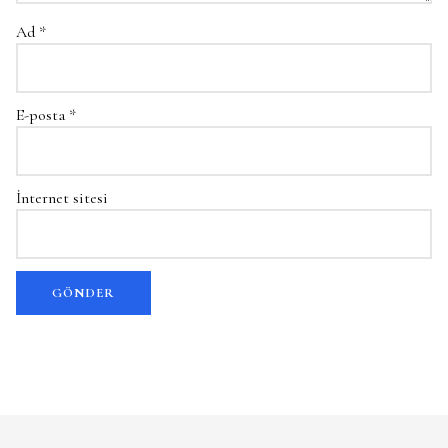
Ad
*
E-posta
*
İnternet sitesi