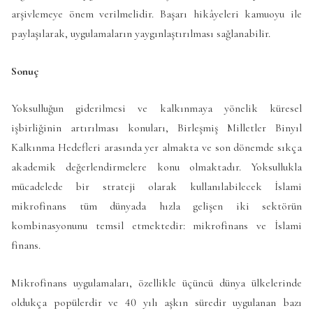
arşivlemeye önem verilmelidir. Başarı hikâyeleri kamuoyu ile
paylaşılarak, uygulamaların yaygınlaştırılması sağlanabilir.
Sonuç
Yoksulluğun giderilmesi ve kalkınmaya yönelik küresel
işbirliğinin artırılması konuları, Birleşmiş Milletler Binyıl
Kalkınma Hedefleri arasında yer almakta ve son dönemde sıkça
akademik değerlendirmelere konu olmaktadır. Yoksullukla
mücadelede bir strateji olarak kullanılabilecek İslami
mikrofinans tüm dünyada hızla gelişen iki sektörün
kombinasyonunu temsil etmektedir: mikrofinans ve İslami
finans.
Mikrofinans uygulamaları, özellikle üçüncü dünya ülkelerinde
oldukça popülerdir ve 40 yılı aşkın süredir uygulanan bazı