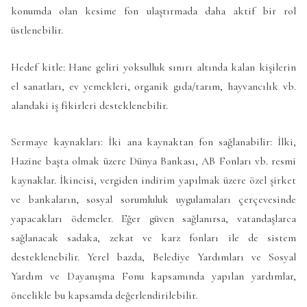
konumda olan kesime fon ulaştırmada daha aktif bir rol
üstlenebilir.
Hedef kitle: Hane geliri yoksulluk sınırı altında kalan kişilerin
el sanatları, ev yemekleri, organik gıda/tarım, hayvancılık vb.
alandaki iş fikirleri desteklenebilir.
Sermaye kaynakları: İki ana kaynaktan fon sağlanabilir: İlki,
Hazine başta olmak üzere Dünya Bankası, AB Fonları vb. resmi
kaynaklar. İkincisi, vergiden indirim yapılmak üzere özel şirket
ve bankaların, sosyal sorumluluk uygulamaları çerçevesinde
yapacakları ödemeler. Eğer güven sağlanırsa, vatandaşlarca
sağlanacak sadaka, zekat ve karz fonları ile de sistem
desteklenebilir. Yerel bazda, Belediye Yardımları ve Sosyal
Yardım ve Dayanışma Fonu kapsamında yapılan yardımlar,
öncelikle bu kapsamda değerlendirilebilir.