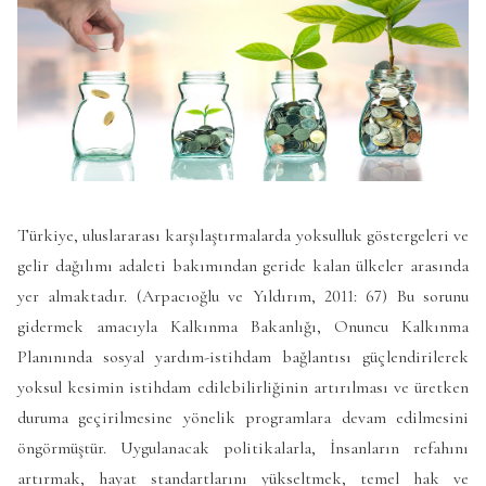
Türkiye, uluslararası karşılaştırmalarda yoksulluk göstergeleri ve
gelir dağılımı adaleti bakımından geride kalan ülkeler arasında
yer almaktadır. (Arpacıoğlu ve Yıldırım, 2011: 67) Bu sorunu
gidermek amacıyla Kalkınma Bakanlığı, Onuncu Kalkınma
Planınında sosyal yardım-istihdam bağlantısı güçlendirilerek
yoksul kesimin istihdam edilebilirliğinin artırılması ve üretken
duruma geçirilmesine yönelik programlara devam edilmesini
öngörmüştür. Uygulanacak politikalarla, İnsanların refahını
artırmak, hayat standartlarını yükseltmek, temel hak ve