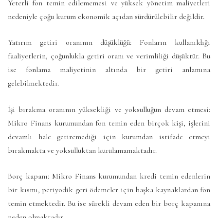
Yeterli fon temin edilememesi ve yüksek yönetim maliyetleri
nedeniyle çoğu kurum ekonomik açıdan sürdürülebilir değildir.
Yatırım getiri oranının düşüklüğü: Fonların kullanıldığı
faaliyetlerin, çoğunlukla getiri oranı ve verimliliği düşüktür. Bu
ise fonlama maliyetinin altında bir getiri anlamına
gelebilmektedir.
İşi bırakma oranının yüksekliği ve yoksulluğun devam etmesi:
Mikro Finans kurumundan fon temin eden birçok kişi, işlerini
devamlı hale getiremediği için kurumdan istifade etmeyi
bırakmakta ve yoksulluktan kurulamamaktadır.
Borç kapanı: Mikro Finans kurumundan kredi temin edenlerin
bir kısmı, periyodik geri ödemeler için başka kaynaklardan fon
temin etmektedir. Bu ise sürekli devam eden bir borç kapanına
neden olmaktadır.