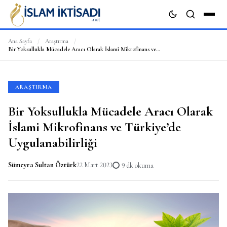
Ana Sayfa
/
Araştırma
/
Bir Yoksullukla Mücadele Aracı Olarak İslami Mikrofinans ve Türkiye’de Uygulanabilirliği
ARA
ARAŞTIRMA
Bir Yoksullukla Mücadele Aracı Olarak
İslami Mikrofinans ve Türkiye’de
Uygulanabilirliği
Sümeyra Sultan Öztürk
22 Mart 2023
9 dk okuma