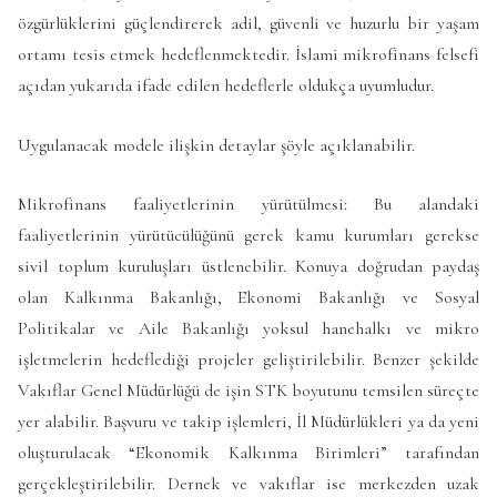
özgürlüklerini güçlendirerek adil, güvenli ve huzurlu bir yaşam
ortamı tesis etmek hedeflenmektedir. İslami mikrofinans felsefi
açıdan yukarıda ifade edilen hedeflerle oldukça uyumludur.
Uygulanacak modele ilişkin detaylar şöyle açıklanabilir.
Mikrofinans faaliyetlerinin yürütülmesi: Bu alandaki
faaliyetlerinin yürütücülüğünü gerek kamu kurumları gerekse
sivil toplum kuruluşları üstlenebilir. Konuya doğrudan paydaş
olan Kalkınma Bakanlığı, Ekonomi Bakanlığı ve Sosyal
Politikalar ve Aile Bakanlığı yoksul hanehalkı ve mikro
işletmelerin hedeflediği projeler geliştirilebilir. Benzer şekilde
Vakıflar Genel Müdürlüğü de işin STK boyutunu temsilen süreçte
yer alabilir. Başvuru ve takip işlemleri, İl Müdürlükleri ya da yeni
oluşturulacak “Ekonomik Kalkınma Birimleri” tarafından
gerçekleştirilebilir. Dernek ve vakıflar ise merkezden uzak