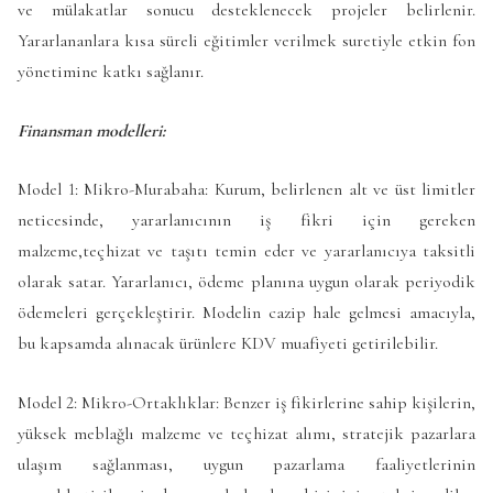
ve mülakatlar sonucu desteklenecek projeler belirlenir.
Yararlananlara kısa süreli eğitimler verilmek suretiyle etkin fon
yönetimine katkı sağlanır.
Finansman modelleri:
Model 1: Mikro-Murabaha: Kurum, belirlenen alt ve üst limitler
neticesinde, yararlanıcının iş fikri için gereken
malzeme,teçhizat ve taşıtı temin eder ve yararlanıcıya taksitli
olarak satar. Yararlanıcı, ödeme planına uygun olarak periyodik
ödemeleri gerçekleştirir. Modelin cazip hale gelmesi amacıyla,
bu kapsamda alınacak ürünlere KDV muafiyeti getirilebilir.
Model 2: Mikro-Ortaklıklar: Benzer iş fikirlerine sahip kişilerin,
yüksek meblağlı malzeme ve teçhizat alımı, stratejik pazarlara
ulaşım sağlanması, uygun pazarlama faaliyetlerinin