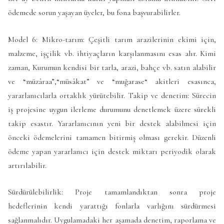
ödemede sorun yaşayan üyeler, bu fona başvurabilirler.
Model 6: Mikro-tarım: Çeşitli tarım arazilerinin ekimi için,
malzeme, işçilik vb. ihtiyaçların karşılanmasını esas alır. Kimi
zaman, Kurumun kendisi bir tarla, arazi, bahçe vb. satın alabilir
ve “müzâraa”,“müsâkat” ve “muğarase“ akitleri esasınca,
yararlanıcılarla ortaklık yürütebilir. Takip ve denetim: Sürecin
iş projesine uygun ilerleme durumunu denetlemek üzere sürekli
takip esastır. Yararlanıcının yeni bir destek alabilmesi için
önceki ödemelerini tamamen bitirmiş olması gerekir. Düzenli
ödeme yapan yararlanıcı için destek miktarı periyodik olarak
artırılabilir.
Sürdürülebilirlik: Proje tamamlandıktan sonra proje
hedeflerinin kendi yarattığı fonlarla varlığını sürdürmesi
sağlanmalıdır. Uygulamadaki her aşamada denetim, raporlama ve