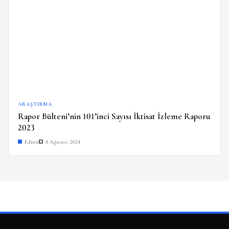
ARAŞTIRMA
Rapor Bülteni’nin 101’inci Sayısı İktisat İzleme Raporu
2023
Editör
8 Ağustos 2024