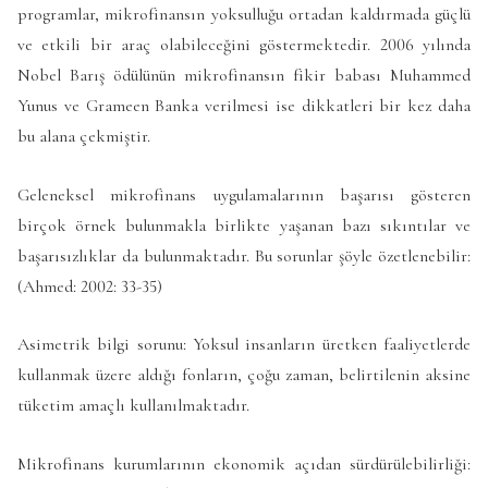
programlar, mikrofinansın yoksulluğu ortadan kaldırmada güçlü
ve etkili bir araç olabileceğini göstermektedir. 2006 yılında
Nobel Barış ödülünün mikrofinansın fikir babası Muhammed
Yunus ve Grameen Banka verilmesi ise dikkatleri bir kez daha
bu alana çekmiştir.
Geleneksel mikrofinans uygulamalarının başarısı gösteren
birçok örnek bulunmakla birlikte yaşanan bazı sıkıntılar ve
başarısızlıklar da bulunmaktadır. Bu sorunlar şöyle özetlenebilir:
(Ahmed: 2002: 33-35)
Asimetrik bilgi sorunu: Yoksul insanların üretken faaliyetlerde
kullanmak üzere aldığı fonların, çoğu zaman, belirtilenin aksine
tüketim amaçlı kullanılmaktadır.
Mikrofinans kurumlarının ekonomik açıdan sürdürülebilirliği: