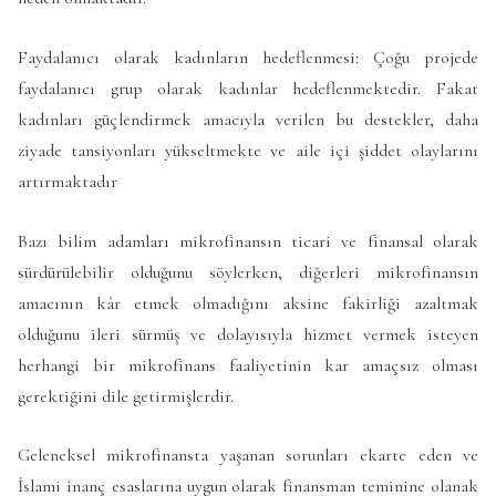
Faydalanıcı olarak kadınların hedeflenmesi: Çoğu projede
faydalanıcı grup olarak kadınlar hedeflenmektedir. Fakat
kadınları güçlendirmek amacıyla verilen bu destekler, daha
ziyade tansiyonları yükseltmekte ve aile içi şiddet olaylarını
artırmaktadır
Bazı bilim adamları mikrofinansın ticari ve finansal olarak
sürdürülebilir olduğunu söylerken, diğerleri mikrofinansın
amacının kâr etmek olmadığını aksine fakirliği azaltmak
olduğunu ileri sürmüş ve dolayısıyla hizmet vermek isteyen
herhangi bir mikrofinans faaliyetinin kar amaçsız olması
gerektiğini dile getirmişlerdir.
Geleneksel mikrofinansta yaşanan sorunları ekarte eden ve
İslami inanç esaslarına uygun olarak finansman teminine olanak