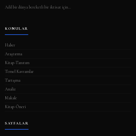
Adil bir dünya bereketli bir iktisat için…
KONULAR
Haber
Araştırma
Kitap-Tanıtım
Temel Kavramlar
Tartışma
Analiz
Makale
Kitap-Öneri
SAYFALAR