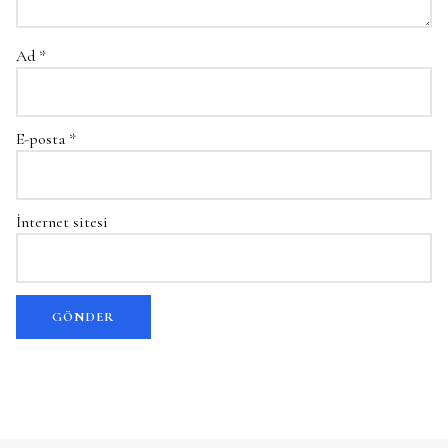
Ad
*
E-posta
*
İnternet sitesi