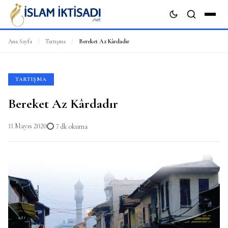
Ana Sayfa
/
Tartışma
/
Bereket Az Kârdadır
ARA
TARTIŞMA
Bereket Az Kârdadır
11 Mayıs 2020
7 dk okuma