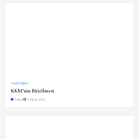
TARTIŞMA
KKM’nin Bitirilmesi
Editör
4 Ekim 2023