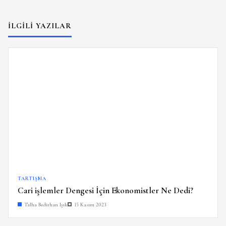
İLGILI YAZILAR
TARTIŞMA
Cari işlemler Dengesi İçin Ekonomistler Ne Dedi?
Talha Bedirhan Işık
15 Kasım 2023