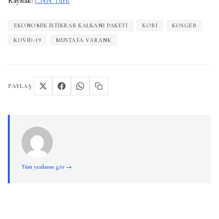
Kaynak:
CNN Türk
EKONOMIK İSTIKRAR KALKANI PAKETI
KOBİ
KOSGEB
KOVID-19
MUSTAFA VARANK
PAYLAŞ
Tüm yazılarını gör →