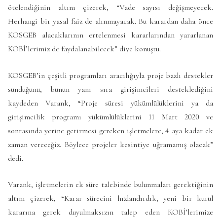
ötelendiğinin altını çizerek, “Vade sayısı değişmeyecek.
Herhangi bir yasal faiz de alınmayacak. Bu karardan daha önce
KOSGEB alacaklarının ertelenmesi kararlarından yararlanan
KOBİ’lerimiz de faydalanabilecek” diye konuştu.
KOSGEB’in çeşitli programları aracılığıyla proje bazlı destekler
sunduğunu, bunun yanı sıra girişimcileri desteklediğini
kaydeden Varank, “Proje süresi yükümlülüklerini ya da
girişimcilik programı yükümlülüklerini 11 Mart 2020 ve
sonrasında yerine getirmesi gereken işletmelere, 4 aya kadar ek
zaman vereceğiz. Böylece projeler kesintiye uğramamış olacak”
dedi.
Varank, işletmelerin ek süre talebinde bulunmaları gerektiğinin
altını çizerek, “Karar sürecini hızlandırdık, yeni bir kurul
kararına gerek duyulmaksızın talep eden KOBİ’lerimize