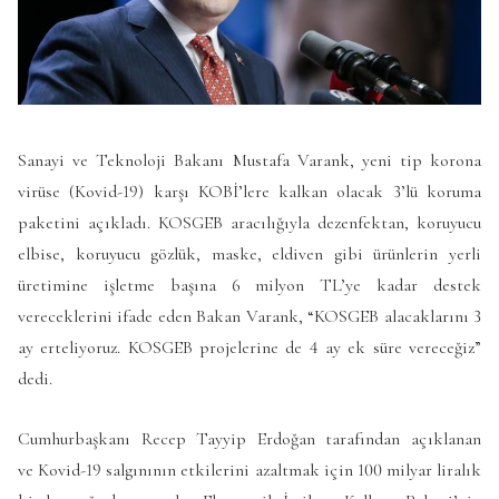
Sanayi ve Teknoloji Bakanı Mustafa Varank, yeni tip korona
virüse (Kovid-19) karşı KOBİ’lere kalkan olacak 3’lü koruma
paketini açıkladı. KOSGEB aracılığıyla dezenfektan, koruyucu
elbise, koruyucu gözlük, maske, eldiven gibi ürünlerin yerli
üretimine işletme başına 6 milyon TL’ye kadar destek
vereceklerini ifade eden Bakan Varank, “KOSGEB alacaklarını 3
ay erteliyoruz. KOSGEB projelerine de 4 ay ek süre vereceğiz”
dedi.
Cumhurbaşkanı Recep Tayyip Erdoğan tarafından açıklanan
ve Kovid-19 salgınının etkilerini azaltmak için 100 milyar liralık