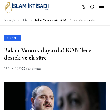
Ana Sayfa
/
Haber
/
Bakan Varank duyurdu! KOBİ’lere destek ve ek süre
ARA
HABER
Bakan Varank duyurdu! KOBİ’lere
destek ve ek süre
25 Mart 2020
5 dk okuma