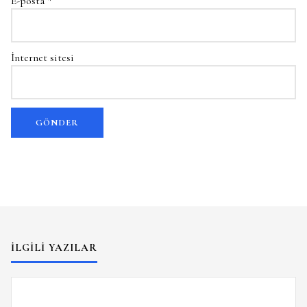
E-posta
*
İnternet sitesi
İLGILI YAZILAR