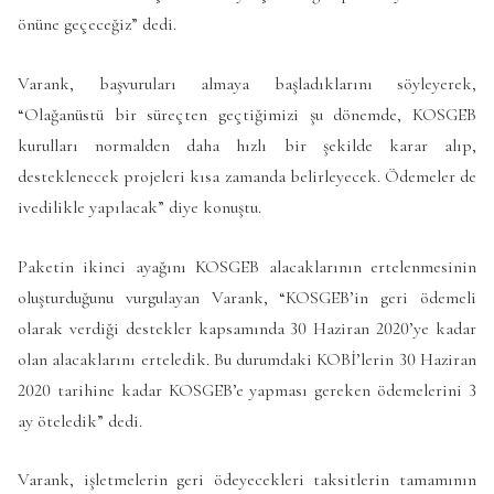
önüne geçeceğiz” dedi.
Varank, başvuruları almaya başladıklarını söyleyerek,
“Olağanüstü bir süreçten geçtiğimizi şu dönemde, KOSGEB
kurulları normalden daha hızlı bir şekilde karar alıp,
desteklenecek projeleri kısa zamanda belirleyecek. Ödemeler de
ivedilikle yapılacak” diye konuştu.
Paketin ikinci ayağını KOSGEB alacaklarının ertelenmesinin
oluşturduğunu vurgulayan Varank, “KOSGEB’in geri ödemeli
olarak verdiği destekler kapsamında 30 Haziran 2020’ye kadar
olan alacaklarını erteledik. Bu durumdaki KOBİ’lerin 30 Haziran
2020 tarihine kadar KOSGEB’e yapması gereken ödemelerini 3
ay öteledik” dedi.
Varank, işletmelerin geri ödeyecekleri taksitlerin tamamının