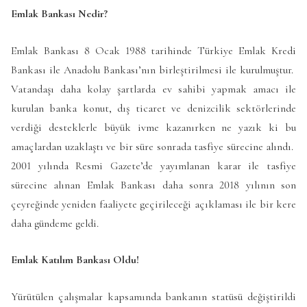
Emlak Bankası Nedir?
Emlak Bankası 8 Ocak 1988 tarihinde Türkiye Emlak Kredi
Bankası ile Anadolu Bankası’nın birleştirilmesi ile kurulmuştur.
Vatandaşı daha kolay şartlarda ev sahibi yapmak amacı ile
kurulan banka konut, dış ticaret ve denizcilik sektörlerinde
verdiği desteklerle büyük ivme kazanırken ne yazık ki bu
amaçlardan uzaklaştı ve bir süre sonrada tasfiye sürecine alındı.
2001 yılında Resmi Gazete’de yayımlanan karar ile tasfiye
sürecine alınan Emlak Bankası daha sonra 2018 yılının son
çeyreğinde yeniden faaliyete geçirileceği açıklaması ile bir kere
daha gündeme geldi.
Emlak Katılım Bankası Oldu!
Yürütülen çalışmalar kapsamında bankanın statüsü değiştirildi