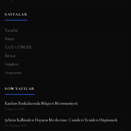
SAYFALAR
Yazarlar
Künye
YAZI GÖNDER
İktisat
Gündem
Araştırma
SON YAZILAR
Katılım Bankalarında Müşteri Memnuniyeti
3 Ağustos 2026
Şehrin Kalbinden Hayatın Merkezine: Camileri Yeniden Düşünmek
30 Temmuz 2026