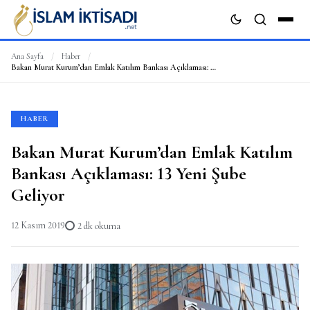
Ana Sayfa
/
Haber
/
Bakan Murat Kurum’dan Emlak Katılım Bankası Açıklaması: 13 Yeni Şube Geliyor
ARA
HABER
Bakan Murat Kurum’dan Emlak Katılım
Bankası Açıklaması: 13 Yeni Şube
Geliyor
12 Kasım 2019
2 dk okuma