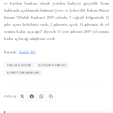
ve katılım bankası olarak yeniden faaliyete geçirildi. Konu
hakkında açıklamada bulunan Çevre ve Şehircilik Bakanı Murat
Kurum “(Emlak Bankası) 2019 yılında, 7 coğrafi bölgemizde 15
şube açma hedefimiz vardı, 2 şubemizi açtık. 13 şubemizi de yıl
sonuna kadar açacağız” diyerek 13 yeni şubenin 2019 yıl sonuna
kadar açılacağı müjdesini verdi.
Kaynak:
Emlak 365
EMLAK KATILIM
KATILIM BANKASI
KONUT FINANSMANI
PAYLAŞ